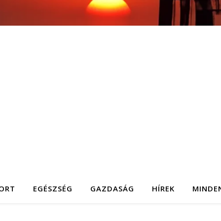
ORT
EGÉSZSÉG
GAZDASÁG
HÍREK
MINDE