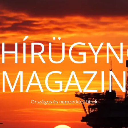
THÍRÜGYN
MAGAZI
Országos és nemzetközi hírek