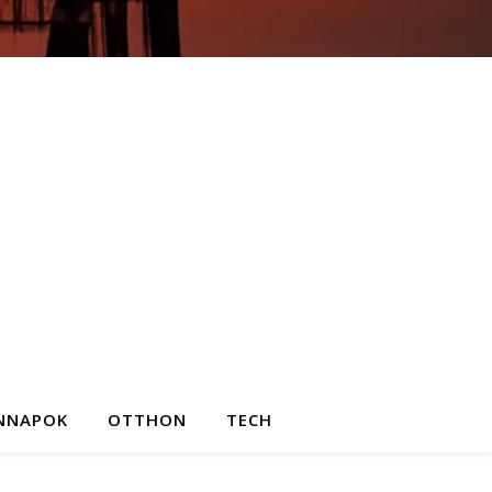
NNAPOK
OTTHON
TECH