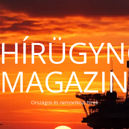
THÍRÜGYN
MAGAZI
Országos és nemzetközi hírek