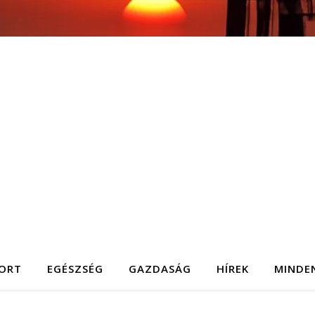
ORT
EGÉSZSÉG
GAZDASÁG
HÍREK
MINDE