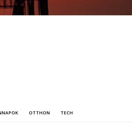
NNAPOK
OTTHON
TECH