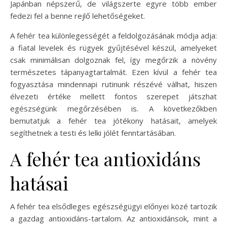
Japánban népszerű, de világszerte egyre több ember
fedezi fel a benne rejlő lehetőségeket.
A fehér tea különlegességét a feldolgozásának módja adja:
a fiatal levelek és rügyek gyűjtésével készül, amelyeket
csak minimálisan dolgoznak fel, így megőrzik a növény
természetes tápanyagtartalmát. Ezen kívül a fehér tea
fogyasztása mindennapi rutinunk részévé válhat, hiszen
élvezeti értéke mellett fontos szerepet játszhat
egészségünk megőrzésében is. A következőkben
bemutatjuk a fehér tea jótékony hatásait, amelyek
segíthetnek a testi és lelki jólét fenntartásában.
A fehér tea antioxidáns
hatásai
A fehér tea elsődleges egészségügyi előnyei közé tartozik
a gazdag antioxidáns-tartalom. Az antioxidánsok, mint a