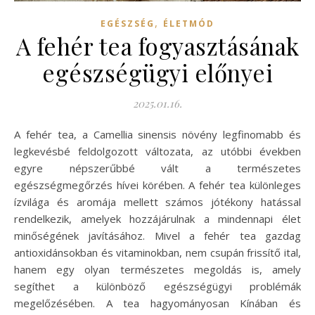
,
EGÉSZSÉG
ÉLETMÓD
A fehér tea fogyasztásának
egészségügyi előnyei
2025.01.16.
A fehér tea, a Camellia sinensis növény legfinomabb és
legkevésbé feldolgozott változata, az utóbbi években
egyre népszerűbbé vált a természetes
egészségmegőrzés hívei körében. A fehér tea különleges
ízvilága és aromája mellett számos jótékony hatással
rendelkezik, amelyek hozzájárulnak a mindennapi élet
minőségének javításához. Mivel a fehér tea gazdag
antioxidánsokban és vitaminokban, nem csupán frissítő ital,
hanem egy olyan természetes megoldás is, amely
segíthet a különböző egészségügyi problémák
megelőzésében. A tea hagyományosan Kínában és