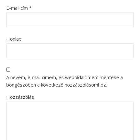
E-mail cím
*
Honlap
A nevem, e-mail címem, és weboldalcímem mentése a
böngészőben a következő hozzászólásomhoz.
Hozzászólás