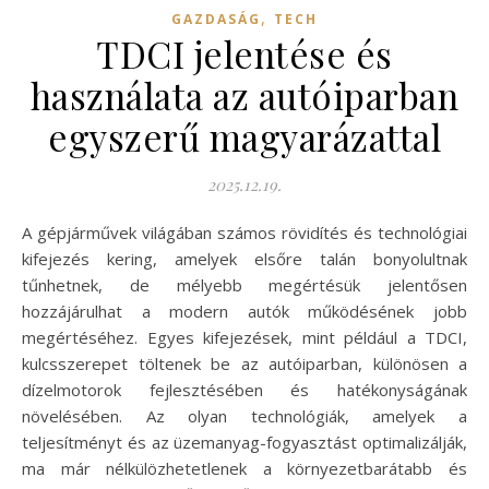
,
GAZDASÁG
TECH
TDCI jelentése és
használata az autóiparban
egyszerű magyarázattal
2025.12.19.
A gépjárművek világában számos rövidítés és technológiai
kifejezés kering, amelyek elsőre talán bonyolultnak
tűnhetnek, de mélyebb megértésük jelentősen
hozzájárulhat a modern autók működésének jobb
megértéséhez. Egyes kifejezések, mint például a TDCI,
kulcsszerepet töltenek be az autóiparban, különösen a
dízelmotorok fejlesztésében és hatékonyságának
növelésében. Az olyan technológiák, amelyek a
teljesítményt és az üzemanyag-fogyasztást optimalizálják,
ma már nélkülözhetetlenek a környezetbarátabb és