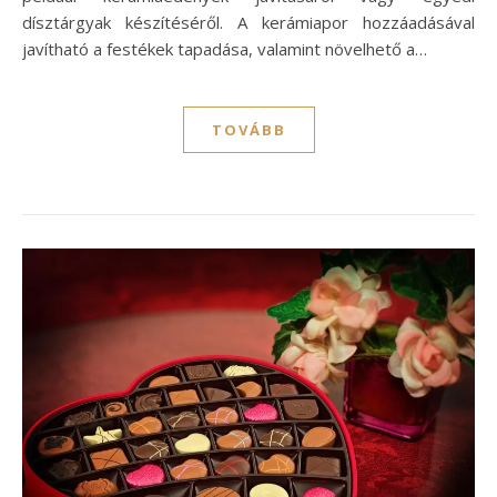
dísztárgyak készítéséről. A kerámiapor hozzáadásával
javítható a festékek tapadása, valamint növelhető a…
TOVÁBB