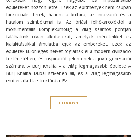
épületeket hozzon létre. Ezek az építmények nem csupán
funkcionális terek, hanem a kultúra, az innováció és a
hatalom szimbólumai is. Az óriási felhőkarcolóktól a
monumentális komplexumokig a világ számos pontján
találhatunk olyan alkotásokat, amelyek méreteikkel és
kialakításukkal ámulatba ejtik az embereket. Ezek az
épületek különleges helyet foglalnak el a modern civilizáció
történetében, és inspirációt jelentenek a jövő generációi
számára. A Burj Khalifa – a világ legmagasabb épülete A
Burj Khalifa Dubai szívében áll, és a világ legmagasabb
ember alkotta struktúrája. Ez…
TOVÁBB