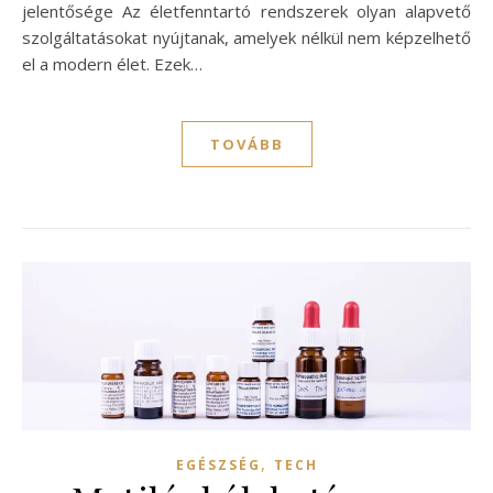
jelentősége Az életfenntartó rendszerek olyan alapvető
szolgáltatásokat nyújtanak, amelyek nélkül nem képzelhető
el a modern élet. Ezek…
TOVÁBB
,
EGÉSZSÉG
TECH