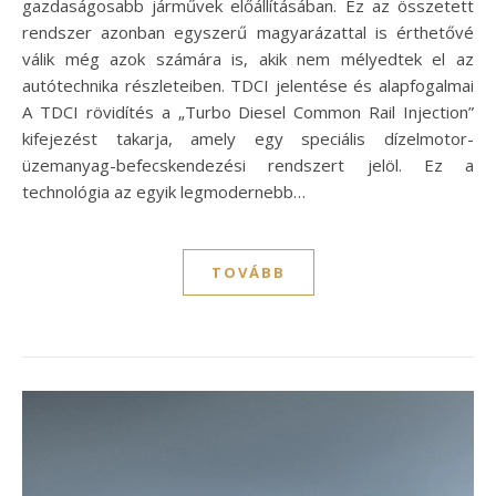
gazdaságosabb járművek előállításában. Ez az összetett
rendszer azonban egyszerű magyarázattal is érthetővé
válik még azok számára is, akik nem mélyedtek el az
autótechnika részleteiben. TDCI jelentése és alapfogalmai
A TDCI rövidítés a „Turbo Diesel Common Rail Injection”
kifejezést takarja, amely egy speciális dízelmotor-
üzemanyag-befecskendezési rendszert jelöl. Ez a
technológia az egyik legmodernebb…
TOVÁBB