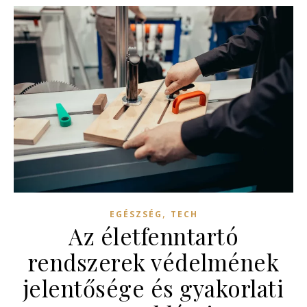
,
EGÉSZSÉG
TECH
Az életfenntartó
rendszerek védelmének
jelentősége és gyakorlati