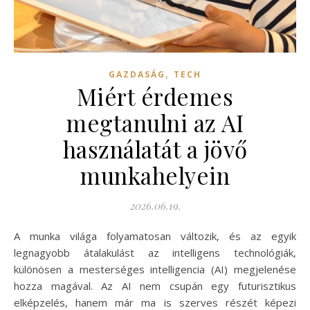
,
GAZDASÁG
TECH
Miért érdemes
megtanulni az AI
használatát a jövő
munkahelyein
2026.06.19.
A munka világa folyamatosan változik, és az egyik
legnagyobb átalakulást az intelligens technológiák,
különösen a mesterséges intelligencia (AI) megjelenése
hozza magával. Az AI nem csupán egy futurisztikus
elképzelés, hanem már ma is szerves részét képezi