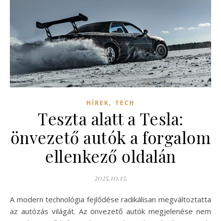
,
HÍREK
TECH
Teszta alatt a Tesla:
önvezető autók a forgalom
ellenkező oldalán
2025.10.15.
A modern technológia fejlődése radikálisan megváltoztatta
az autózás világát. Az önvezető autók megjelenése nem