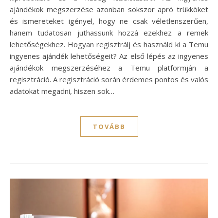
ajándékok megszerzése azonban sokszor apró trükköket
és ismereteket igényel, hogy ne csak véletlenszerűen,
hanem tudatosan juthassunk hozzá ezekhez a remek
lehetőségekhez. Hogyan regisztrálj és használd ki a Temu
ingyenes ajándék lehetőségeit? Az első lépés az ingyenes
ajándékok megszerzéséhez a Temu platformján a
regisztráció. A regisztráció során érdemes pontos és valós
adatokat megadni, hiszen sok…
TOVÁBB