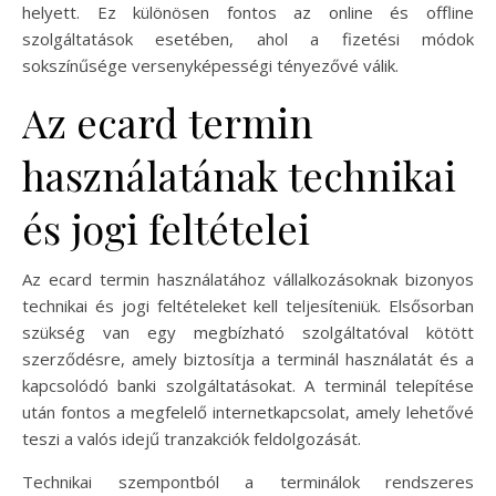
helyett. Ez különösen fontos az online és offline
szolgáltatások esetében, ahol a fizetési módok
sokszínűsége versenyképességi tényezővé válik.
Az ecard termin
használatának technikai
és jogi feltételei
Az ecard termin használatához vállalkozásoknak bizonyos
technikai és jogi feltételeket kell teljesíteniük. Elsősorban
szükség van egy megbízható szolgáltatóval kötött
szerződésre, amely biztosítja a terminál használatát és a
kapcsolódó banki szolgáltatásokat. A terminál telepítése
után fontos a megfelelő internetkapcsolat, amely lehetővé
teszi a valós idejű tranzakciók feldolgozását.
Technikai szempontból a terminálok rendszeres