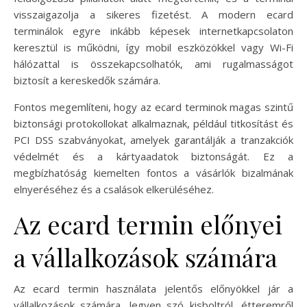
visszaigazolja a sikeres fizetést. A modern ecard
terminálok egyre inkább képesek internetkapcsolaton
keresztül is működni, így mobil eszközökkel vagy Wi-Fi
hálózattal is összekapcsolhatók, ami rugalmasságot
biztosít a kereskedők számára.
Fontos megemlíteni, hogy az ecard terminok magas szintű
biztonsági protokollokat alkalmaznak, például titkosítást és
PCI DSS szabványokat, amelyek garantálják a tranzakciók
védelmét és a kártyaadatok biztonságát. Ez a
megbízhatóság kiemelten fontos a vásárlók bizalmának
elnyeréséhez és a csalások elkerüléséhez.
Az ecard termin előnyei
a vállalkozások számára
Az ecard termin használata jelentős előnyökkel jár a
vállalkozások számára, legyen szó kisboltról, étteremről