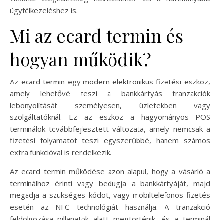
ügyfélkezeléshez is.
Mi az ecard termin és
hogyan működik?
Az ecard termin egy modern elektronikus fizetési eszköz,
amely lehetővé teszi a bankkártyás tranzakciók
lebonyolítását személyesen, üzletekben vagy
szolgáltatóknál. Ez az eszköz a hagyományos POS
terminálok továbbfejlesztett változata, amely nemcsak a
fizetési folyamatot teszi egyszerűbbé, hanem számos
extra funkcióval is rendelkezik.
Az ecard termin működése azon alapul, hogy a vásárló a
terminálhoz érinti vagy bedugja a bankkártyáját, majd
megadja a szükséges kódot, vagy mobiltelefonos fizetés
esetén az NFC technológiát használja. A tranzakció
feldolgozása pillanatok alatt megtörténik, és a terminál