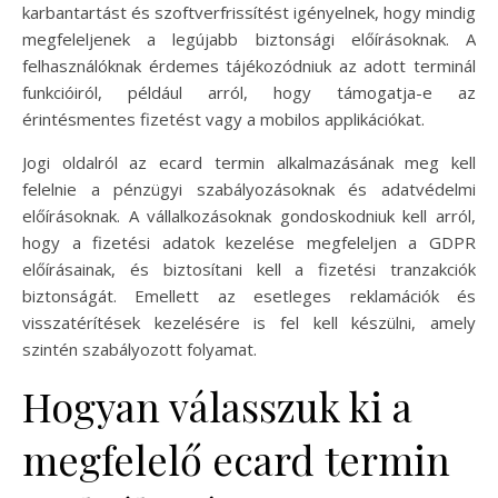
karbantartást és szoftverfrissítést igényelnek, hogy mindig
megfeleljenek a legújabb biztonsági előírásoknak. A
felhasználóknak érdemes tájékozódniuk az adott terminál
funkcióiról, például arról, hogy támogatja-e az
érintésmentes fizetést vagy a mobilos applikációkat.
Jogi oldalról az ecard termin alkalmazásának meg kell
felelnie a pénzügyi szabályozásoknak és adatvédelmi
előírásoknak. A vállalkozásoknak gondoskodniuk kell arról,
hogy a fizetési adatok kezelése megfeleljen a GDPR
előírásainak, és biztosítani kell a fizetési tranzakciók
biztonságát. Emellett az esetleges reklamációk és
visszatérítések kezelésére is fel kell készülni, amely
szintén szabályozott folyamat.
Hogyan válasszuk ki a
megfelelő ecard termin