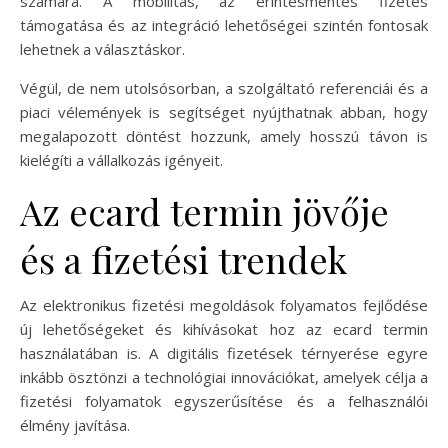
számára. A mobilitás, az érintésmentes fizetés
támogatása és az integráció lehetőségei szintén fontosak
lehetnek a választáskor.
Végül, de nem utolsósorban, a szolgáltató referenciái és a
piaci vélemények is segítséget nyújthatnak abban, hogy
megalapozott döntést hozzunk, amely hosszú távon is
kielégíti a vállalkozás igényeit.
Az ecard termin jövője
és a fizetési trendek
Az elektronikus fizetési megoldások folyamatos fejlődése
új lehetőségeket és kihívásokat hoz az ecard termin
használatában is. A digitális fizetések térnyerése egyre
inkább ösztönzi a technológiai innovációkat, amelyek célja a
fizetési folyamatok egyszerűsítése és a felhasználói
élmény javítása.