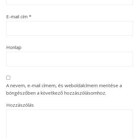
E-mail cím
*
Honlap
A nevem, e-mail címem, és weboldalcímem mentése a
böngészőben a következő hozzászólásomhoz.
Hozzászólás