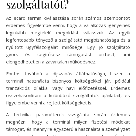
szolgáltatót?
Az ecard termin kiválasztása során számos szempontot
érdemes figyelembe venni, hogy a vállalkozás igényeinek
leginkább megfelelő megoldást válasszuk. Az egyik
legfontosabb tényező a szolgáltató megbízhatósága és a
nyújtott ügyfélszolgálat minősége. Egy jó szolgáltató
gyors és segítőkész támogatást biztosít, ami
elengedhetetlen a zavartalan működéshez.
Fontos továbbá a díjszabás átláthatósága, hiszen a
terminál használata bizonyos költségekkel jár, például
tranzakciós díjakkal vagy havi előfizetéssel. Érdemes
összehasonlítani a különböző szolgáltatók ajánlatait, és
figyelembe venni a rejtett költségeket is.
A technikai paraméterek vizsgálata során érdemes
megnézni, hogy a terminál milyen fizetési módokat
támogat, és mennyire egyszerű a használata a személyzet