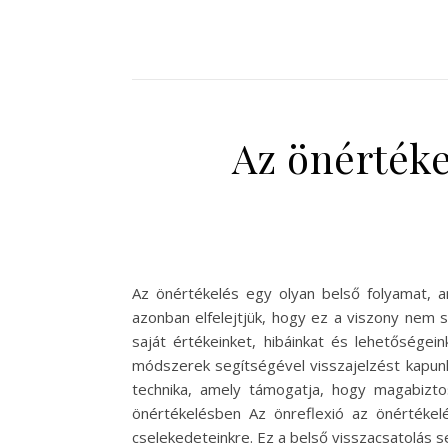
Az önértéke
Az önértékelés egy olyan belső folyamat, 
azonban elfelejtjük, hogy ez a viszony nem st
saját értékeinket, hibáinkat és lehetősége
módszerek segítségével visszajelzést kapunk
technika, amely támogatja, hogy magabizto
önértékelésben Az önreflexió az önértékel
cselekedeteinkre. Ez a belső visszacsatolás 