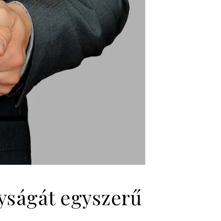
yságát egyszerű