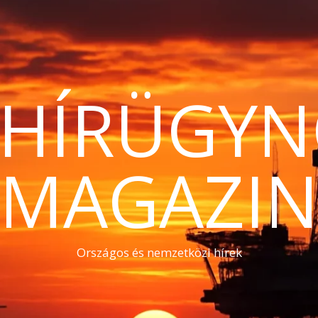
THÍRÜGYN
MAGAZI
Országos és nemzetközi hírek