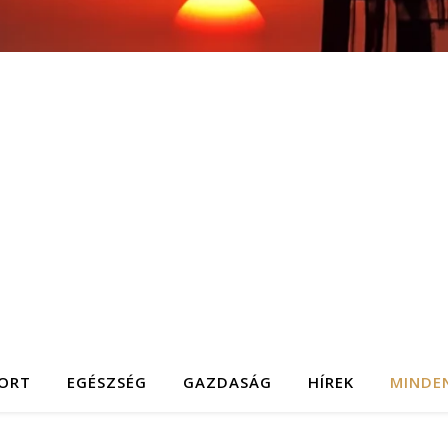
ORT
EGÉSZSÉG
GAZDASÁG
HÍREK
MINDE