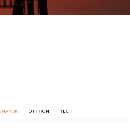
NNAPOK
OTTHON
TECH