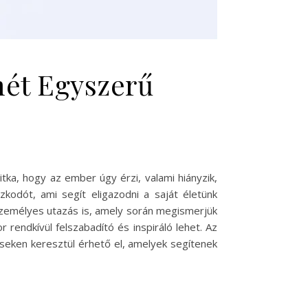
mét Egyszerű
ka, hogy az ember úgy érzi, valami hiányzik,
kodót, ami segít eligazodni a saját életünk
 személyes utazás is, amely során megismerjük
 rendkívül felszabadító és inspiráló lehet. Az
seken keresztül érhető el, amelyek segítenek