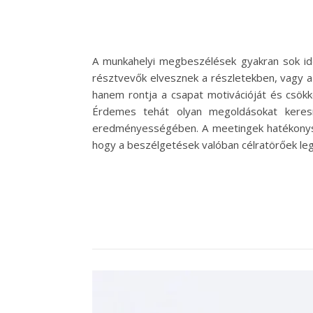
A munkahelyi megbeszélések gyakran sok id
résztvevők elvesznek a részletekben, vagy a 
hanem rontja a csapat motivációját és csökk
Érdemes tehát olyan megoldásokat keres
eredményességében. A meetingek hatékonys
hogy a beszélgetések valóban célratörőek le