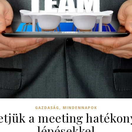
,
GAZDASÁG
MINDENNAPOK
tjük a meeting hatékon
lépésekkel