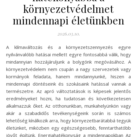
környezetvédelmet
mindennapi életünkben
2026.03.10.
A klímaváltozás és a környezetszennyezés egyre
nyilvánvalóbb hatásai mellett egyre fontosabbá válik, hogy
mindannyian hozzájáruljunk a bolygónk megóvásához. A
környezetvédelem nem csupán a nagy szervezetek vagy
kormányok feladata, hanem mindannyiunké, hiszen a
mindennapi döntéseink és szokásaink hatással vannak a
természetre. Az apró változtatások is képesek jelentős
eredményeket hozni, ha tudatosan és következetesen
alkalmazzuk őket. Az otthonunkban, munkahelyünkön vagy
akár a szabadidős tevékenységeink során is számos
lehetőség kínálkozik arra, hogy környezetbarátabbá tegyük
életünket, miközben egy egészségesebb, fenntarthatóbb
jövőt építünk. Energiahatékonyság a mindennapokban Az