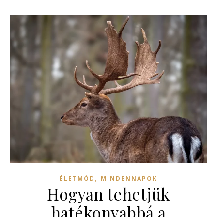
,
ÉLETMÓD
MINDENNAPOK
Hogyan tehetjük
hatékonyabbá a