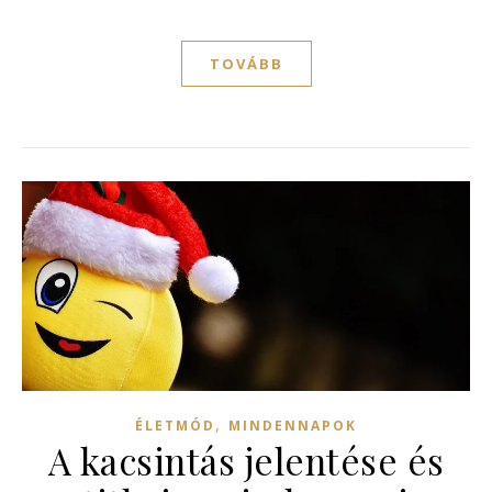
TOVÁBB
,
ÉLETMÓD
MINDENNAPOK
A kacsintás jelentése és