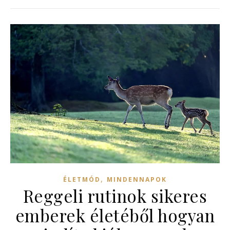
,
ÉLETMÓD
MINDENNAPOK
Reggeli rutinok sikeres
emberek életéből hogyan