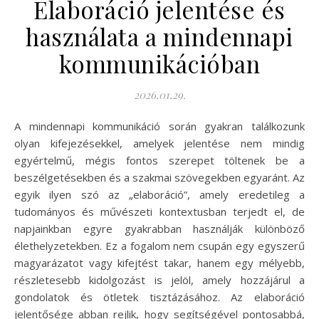
Elaboráció jelentése és
használata a mindennapi
kommunikációban
2026.01.29.
A mindennapi kommunikáció során gyakran találkozunk
olyan kifejezésekkel, amelyek jelentése nem mindig
egyértelmű, mégis fontos szerepet töltenek be a
beszélgetésekben és a szakmai szövegekben egyaránt. Az
egyik ilyen szó az „elaboráció”, amely eredetileg a
tudományos és művészeti kontextusban terjedt el, de
napjainkban egyre gyakrabban használják különböző
élethelyzetekben. Ez a fogalom nem csupán egy egyszerű
magyarázatot vagy kifejtést takar, hanem egy mélyebb,
részletesebb kidolgozást is jelöl, amely hozzájárul a
gondolatok és ötletek tisztázásához. Az elaboráció
jelentősége abban rejlik, hogy segítségével pontosabbá,