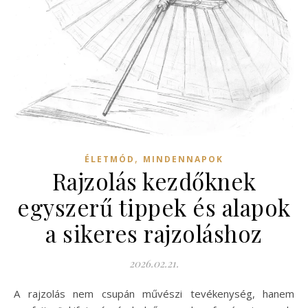
,
ÉLETMÓD
MINDENNAPOK
Rajzolás kezdőknek
egyszerű tippek és alapok
a sikeres rajzoláshoz
2026.02.21.
A rajzolás nem csupán művészi tevékenység, hanem