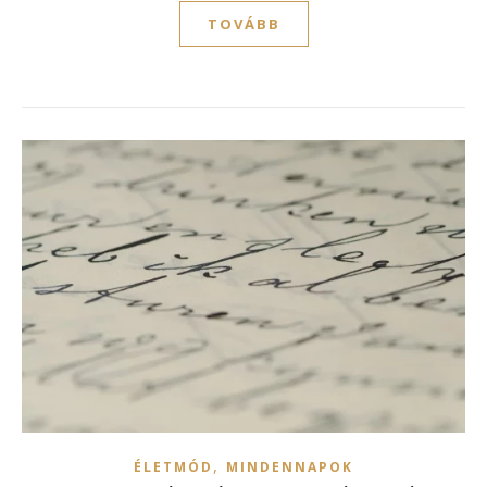
TOVÁBB
,
ÉLETMÓD
MINDENNAPOK