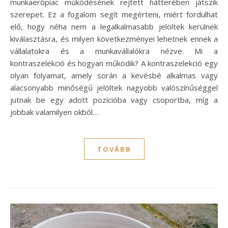
munkaerőpiac működésének rejtett hátterében játszik
szerepet. Ez a fogalom segít megérteni, miért fordulhat
elő, hogy néha nem a legalkalmasabb jelöltek kerülnek
kiválasztásra, és milyen következményei lehetnek ennek a
vállalatokra és a munkavállalókra nézve. Mi a
kontraszelekció és hogyan működik? A kontraszelekció egy
olyan folyamat, amely során a kevésbé alkalmas vagy
alacsonyabb minőségű jelöltek nagyobb valószínűséggel
jutnak be egy adott pozícióba vagy csoportba, míg a
jobbak valamilyen okból…
TOVÁBB