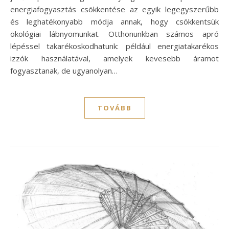
energiafogyasztás csökkentése az egyik legegyszerűbb
és leghatékonyabb módja annak, hogy csökkentsük
ökológiai lábnyomunkat. Otthonunkban számos apró
lépéssel takarékoskodhatunk: például energiatakarékos
izzók használatával, amelyek kevesebb áramot
fogyasztanak, de ugyanolyan…
TOVÁBB