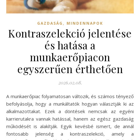
,
GAZDASÁG
MINDENNAPOK
Kontraszelekció jelentése
és hatása a
munkaerőpiacon
egyszerűen érthetően
2026.02.08.
A munkaerőpiac folyamatosan változik, és számos tényező
befolyásolja, hogy a munkáltatók hogyan választják ki az
alkalmazottakat. Ezek a döntések nemcsak az egyéni
karrierutakra vannak hatással, hanem az egész gazdaság
működését is alakítják. Egyik kevésbé ismert, de annál
fontosabb jelenség a kontraszelekció, amely a