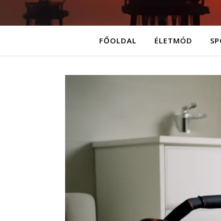
FŐOLDAL
ÉLETMÓD
SP