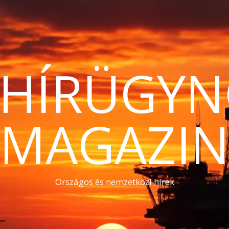
THÍRÜGYN
MAGAZI
Országos és nemzetközi hírek