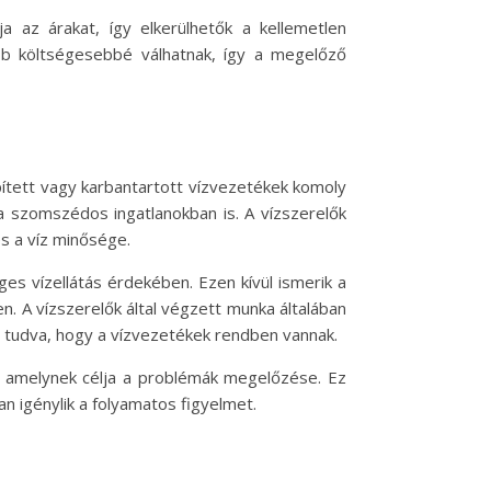
a az árakat, így elkerülhetők a kellemetlen
bb költségesebbé válhatnak, így a megelőző
ített vagy karbantartott vízvezetékek komoly
a szomszédos ingatlanokban is. A vízszerelők
s a víz minősége.
ges vízellátás érdekében. Ezen kívül ismerik a
. A vízszerelők által végzett munka általában
 tudva, hogy a vízvezetékek rendben vannak.
, amelynek célja a problémák megelőzése. Ez
an igénylik a folyamatos figyelmet.