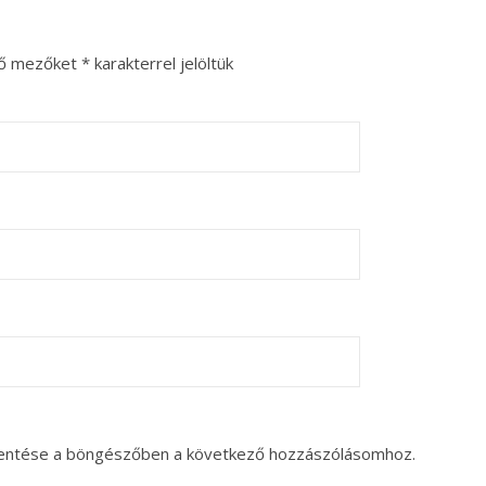
ző mezőket
*
karakterrel jelöltük
entése a böngészőben a következő hozzászólásomhoz.