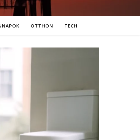
NNAPOK
OTTHON
TECH