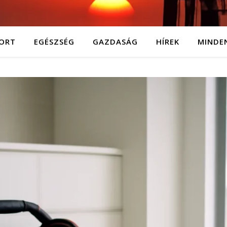
ORT
EGÉSZSÉG
GAZDASÁG
HÍREK
MINDE