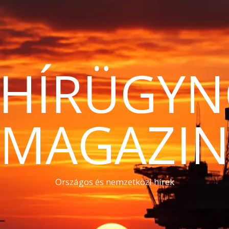
THÍRÜGYN
MAGAZI
Országos és nemzetközi hírek