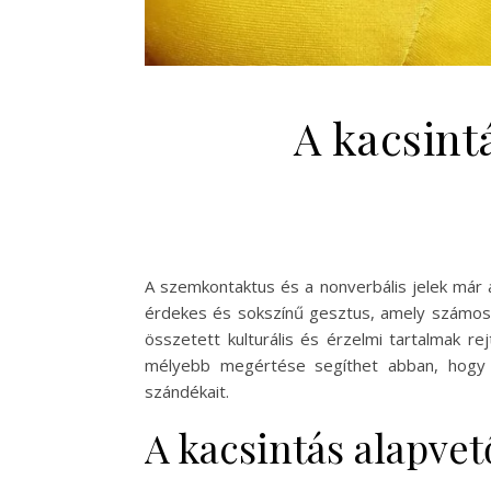
A kacsint
A szemkontaktus és a nonverbális jelek már 
érdekes és sokszínű gesztus, amely számos 
összetett kulturális és érzelmi tartalmak re
mélyebb megértése segíthet abban, hogy 
szándékait.
A kacsintás alapvet