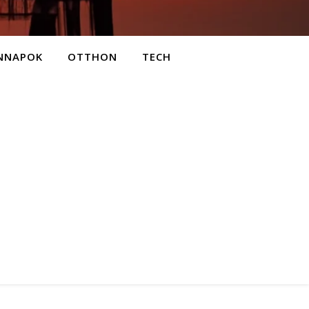
NNAPOK
OTTHON
TECH