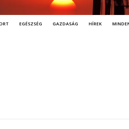
ORT
EGÉSZSÉG
GAZDASÁG
HÍREK
MINDE