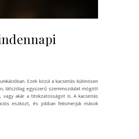
mindennapi
nikációban. Ezek közül a kacsintás különösen
len, látszólag egyszerű szemmozdulat mögött
, vagy akár a titokzatosságot is. A kacsintás
iós eszközt, és jobban felismerjük mások