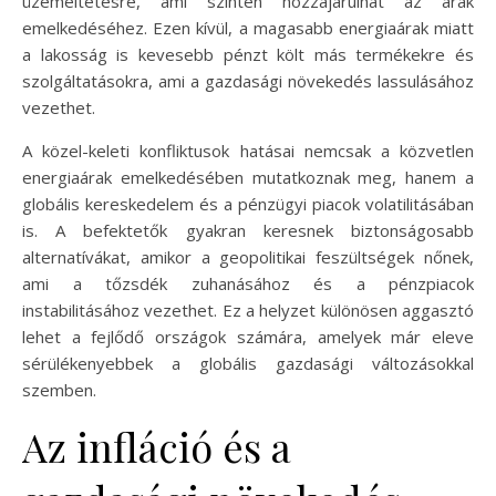
üzemeltetésre, ami szintén hozzájárulhat az árak
emelkedéséhez. Ezen kívül, a magasabb energiaárak miatt
a lakosság is kevesebb pénzt költ más termékekre és
szolgáltatásokra, ami a gazdasági növekedés lassulásához
vezethet.
A közel-keleti konfliktusok hatásai nemcsak a közvetlen
energiaárak emelkedésében mutatkoznak meg, hanem a
globális kereskedelem és a pénzügyi piacok volatilitásában
is. A befektetők gyakran keresnek biztonságosabb
alternatívákat, amikor a geopolitikai feszültségek nőnek,
ami a tőzsdék zuhanásához és a pénzpiacok
instabilitásához vezethet. Ez a helyzet különösen aggasztó
lehet a fejlődő országok számára, amelyek már eleve
sérülékenyebbek a globális gazdasági változásokkal
szemben.
Az infláció és a