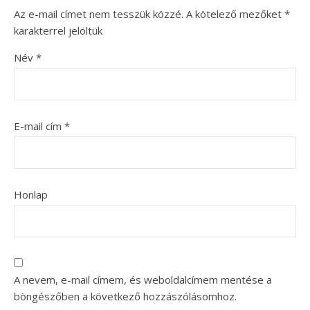
Az e-mail címet nem tesszük közzé.
A kötelező mezőket
*
karakterrel jelöltük
Név
*
E-mail cím
*
Honlap
A nevem, e-mail címem, és weboldalcímem mentése a
böngészőben a következő hozzászólásomhoz.