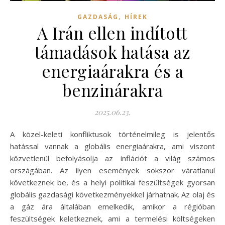
,
GAZDASÁG
HÍREK
A Irán ellen indított
támadások hatása az
energiaárakra és a
benzinárakra
2025.06.23.
A közel-keleti konfliktusok történelmileg is jelentős
hatással vannak a globális energiaárakra, ami viszont
közvetlenül befolyásolja az inflációt a világ számos
országában. Az ilyen események sokszor váratlanul
következnek be, és a helyi politikai feszültségek gyorsan
globális gazdasági következményekkel járhatnak. Az olaj és
a gáz ára általában emelkedik, amikor a régióban
feszültségek keletkeznek, ami a termelési költségeken