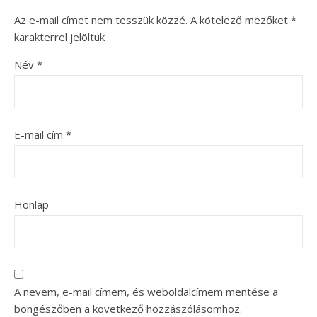
Az e-mail címet nem tesszük közzé.
A kötelező mezőket
*
karakterrel jelöltük
Név
*
E-mail cím
*
Honlap
A nevem, e-mail címem, és weboldalcímem mentése a
böngészőben a következő hozzászólásomhoz.