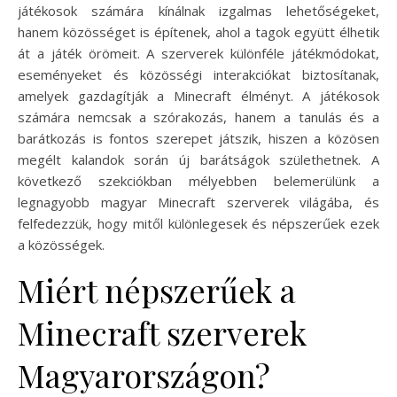
játékosok számára kínálnak izgalmas lehetőségeket,
hanem közösséget is építenek, ahol a tagok együtt élhetik
át a játék örömeit. A szerverek különféle játékmódokat,
eseményeket és közösségi interakciókat biztosítanak,
amelyek gazdagítják a Minecraft élményt. A játékosok
számára nemcsak a szórakozás, hanem a tanulás és a
barátkozás is fontos szerepet játszik, hiszen a közösen
megélt kalandok során új barátságok születhetnek. A
következő szekciókban mélyebben belemerülünk a
legnagyobb magyar Minecraft szerverek világába, és
felfedezzük, hogy mitől különlegesek és népszerűek ezek
a közösségek.
Miért népszerűek a
Minecraft szerverek
Magyarországon?