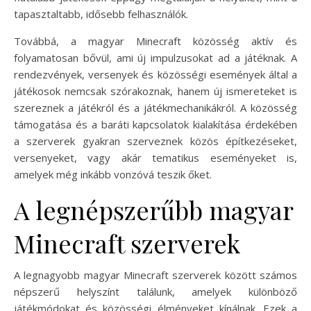
tapasztaltabb, idősebb felhasználók.
Továbbá, a magyar Minecraft közösség aktív és
folyamatosan bővül, ami új impulzusokat ad a játéknak. A
rendezvények, versenyek és közösségi események által a
játékosok nemcsak szórakoznak, hanem új ismereteket is
szereznek a játékról és a játékmechanikákról. A közösség
támogatása és a baráti kapcsolatok kialakítása érdekében
a szerverek gyakran szerveznek közös építkezéseket,
versenyeket, vagy akár tematikus eseményeket is,
amelyek még inkább vonzóvá teszik őket.
A legnépszerűbb magyar
Minecraft szerverek
A legnagyobb magyar Minecraft szerverek között számos
népszerű helyszínt találunk, amelyek különböző
játékmódokat és közösségi élményeket kínálnak. Ezek a