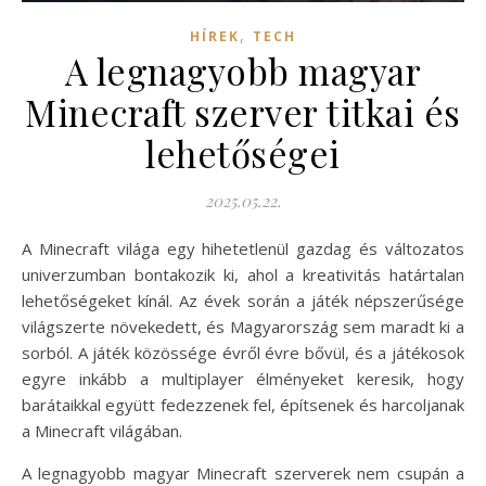
,
HÍREK
TECH
A legnagyobb magyar
Minecraft szerver titkai és
lehetőségei
2025.05.22.
A Minecraft világa egy hihetetlenül gazdag és változatos
univerzumban bontakozik ki, ahol a kreativitás határtalan
lehetőségeket kínál. Az évek során a játék népszerűsége
világszerte növekedett, és Magyarország sem maradt ki a
sorból. A játék közössége évről évre bővül, és a játékosok
egyre inkább a multiplayer élményeket keresik, hogy
barátaikkal együtt fedezzenek fel, építsenek és harcoljanak
a Minecraft világában.
A legnagyobb magyar Minecraft szerverek nem csupán a