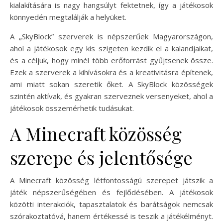
kialakítására is nagy hangsúlyt fektetnek, így a játékosok
könnyedén megtalálják a helyüket.
A „SkyBlock” szerverek is népszerűek Magyarországon,
ahol a játékosok egy kis szigeten kezdik el a kalandjaikat,
és a céljuk, hogy minél több erőforrást gyűjtsenek össze.
Ezek a szerverek a kihívásokra és a kreativitásra építenek,
ami miatt sokan szeretik őket. A SkyBlock közösségek
szintén aktívak, és gyakran szerveznek versenyeket, ahol a
játékosok összemérhetik tudásukat.
A Minecraft közösség
szerepe és jelentősége
A Minecraft közösség létfontosságú szerepet játszik a
játék népszerűségében és fejlődésében. A játékosok
közötti interakciók, tapasztalatok és barátságok nemcsak
szórakoztatóvá, hanem értékessé is teszik a játékélményt.