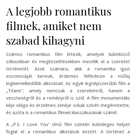
A legjobb romantikus
filmek, amiket nem
szabad kihagyni
Számos romantikus film létezik, amelyek különböző
stílusokban és megközelítésekben mesélik el a szeretet
történetét. Azok számára, akik a romantika igazi
esszenciáját keresik, érdemes felfedezni a műfaj
legkiemelkedőbb alkotásait. Az egyik legnépszerűbb film a
„Titanic”, amely nemcsak a szerelemről, hanem a
veszteségről és a reményről is szól. A film monumentális
képi világa és érzelmes zenéje sokak szívét megérintette,
és azóta is a romantikus filmek klasszikusának számít.
A „P.S. I Love You” című film szintén különleges helyet
foglal el a romantikus alkotások között. A történet a