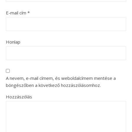
E-mail cím
*
Honlap
A nevem, e-mail címem, és weboldalcímem mentése a
böngészőben a következő hozzászólásomhoz.
Hozzászólás