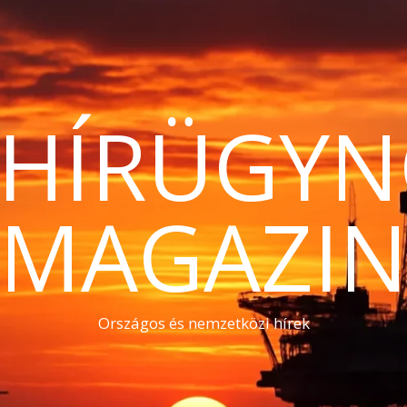
THÍRÜGYN
MAGAZI
Országos és nemzetközi hírek