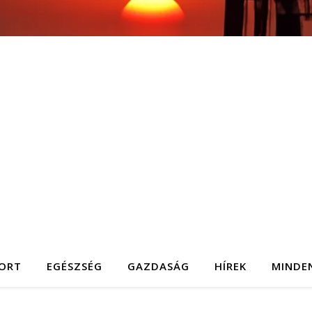
ORT
EGÉSZSÉG
GAZDASÁG
HÍREK
MINDE