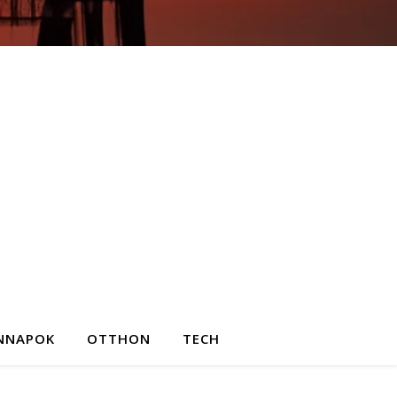
NNAPOK
OTTHON
TECH