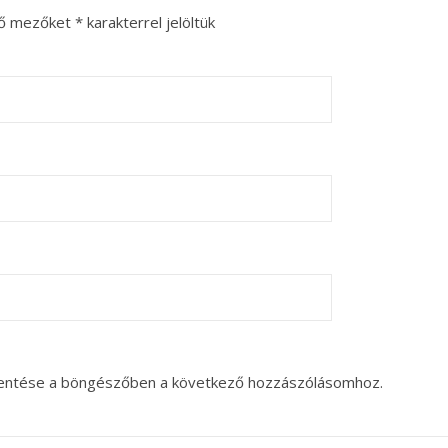
ző mezőket
*
karakterrel jelöltük
entése a böngészőben a következő hozzászólásomhoz.