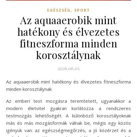
,
EGÉSZSÉG
SPORT
Az aquaaerobik mint
hatékony és élvezetes
fitneszforma minden
korosztálynak
2026.06.10.
Az aquaaerobik mint hatékony és élvezetes fitneszforma
minden korosztálynak
Az emberi test mozgásra teremtetett, ugyanakkor a
modern életvitel gyakran korlátozza a rendszeres
testmozgás lehetőségét. A különböző korosztályoknak
más és más mozgásformák válnak be, mégis egy közös
igényük van: az egészségmegőrzés, a jó közérzet és a