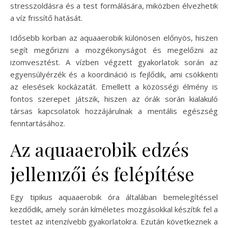
stresszoldásra és a test formálására, miközben élvezhetik
a víz frissítő hatását.
Idősebb korban az aquaaerobik különösen előnyös, hiszen
segít megőrizni a mozgékonyságot és megelőzni az
izomvesztést. A vízben végzett gyakorlatok során az
egyensúlyérzék és a koordináció is fejlődik, ami csökkenti
az elesések kockázatát. Emellett a közösségi élmény is
fontos szerepet játszik, hiszen az órák során kialakuló
társas kapcsolatok hozzájárulnak a mentális egészség
fenntartásához.
Az aquaaerobik edzés
jellemzői és felépítése
Egy tipikus aquaaerobik óra általában bemelegítéssel
kezdődik, amely során kíméletes mozgásokkal készítik fel a
testet az intenzívebb gyakorlatokra. Ezután következnek a