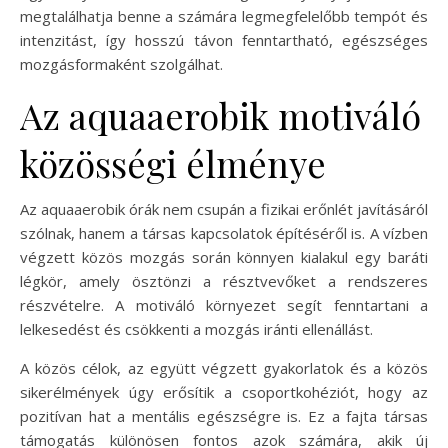
megtalálhatja benne a számára legmegfelelőbb tempót és
intenzitást, így hosszú távon fenntartható, egészséges
mozgásformaként szolgálhat.
Az aquaaerobik motiváló
közösségi élménye
Az aquaaerobik órák nem csupán a fizikai erőnlét javításáról
szólnak, hanem a társas kapcsolatok építéséről is. A vízben
végzett közös mozgás során könnyen kialakul egy baráti
légkör, amely ösztönzi a résztvevőket a rendszeres
részvételre. A motiváló környezet segít fenntartani a
lelkesedést és csökkenti a mozgás iránti ellenállást.
A közös célok, az együtt végzett gyakorlatok és a közös
sikerélmények úgy erősítik a csoportkohéziót, hogy az
pozitívan hat a mentális egészségre is. Ez a fajta társas
támogatás különösen fontos azok számára, akik új