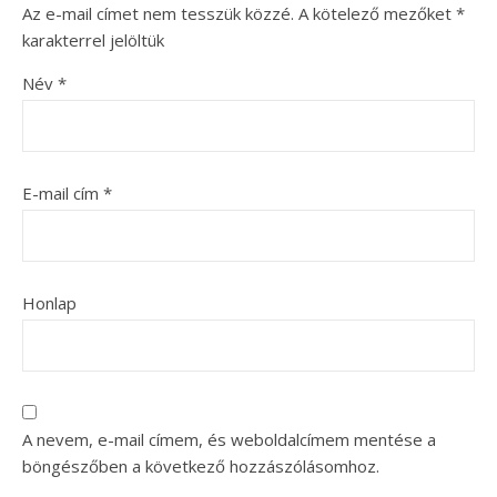
Az e-mail címet nem tesszük közzé.
A kötelező mezőket
*
karakterrel jelöltük
Név
*
E-mail cím
*
Honlap
A nevem, e-mail címem, és weboldalcímem mentése a
böngészőben a következő hozzászólásomhoz.