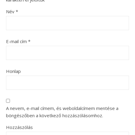
Név
*
E-mail cím
*
Honlap
A nevem, e-mail címem, és weboldalcímem mentése a
böngészőben a következő hozzászólásomhoz.
Hozzászólás