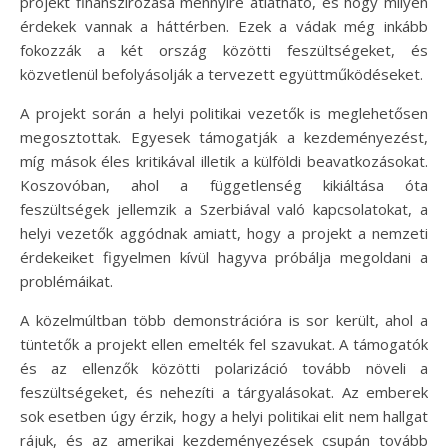
projekt finanszírozása mennyire átlátható, és hogy milyen
érdekek vannak a háttérben. Ezek a vádak még inkább
fokozzák a két ország közötti feszültségeket, és
közvetlenül befolyásolják a tervezett együttműködéseket.
A projekt során a helyi politikai vezetők is meglehetősen
megosztottak. Egyesek támogatják a kezdeményezést,
míg mások éles kritikával illetik a külföldi beavatkozásokat.
Koszovóban, ahol a függetlenség kikiáltása óta
feszültségek jellemzik a Szerbiával való kapcsolatokat, a
helyi vezetők aggódnak amiatt, hogy a projekt a nemzeti
érdekeiket figyelmen kívül hagyva próbálja megoldani a
problémáikat.
A közelmúltban több demonstrációra is sor került, ahol a
tüntetők a projekt ellen emelték fel szavukat. A támogatók
és az ellenzők közötti polarizáció tovább növeli a
feszültségeket, és nehezíti a tárgyalásokat. Az emberek
sok esetben úgy érzik, hogy a helyi politikai elit nem hallgat
rájuk, és az amerikai kezdeményezések csupán tovább