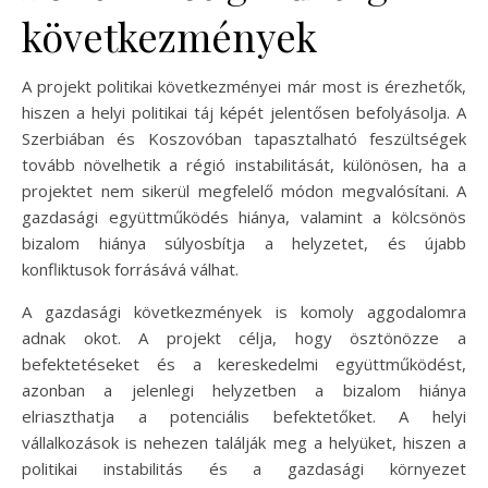
következmények
A projekt politikai következményei már most is érezhetők,
hiszen a helyi politikai táj képét jelentősen befolyásolja. A
Szerbiában és Koszovóban tapasztalható feszültségek
tovább növelhetik a régió instabilitását, különösen, ha a
projektet nem sikerül megfelelő módon megvalósítani. A
gazdasági együttműködés hiánya, valamint a kölcsönös
bizalom hiánya súlyosbítja a helyzetet, és újabb
konfliktusok forrásává válhat.
A gazdasági következmények is komoly aggodalomra
adnak okot. A projekt célja, hogy ösztönözze a
befektetéseket és a kereskedelmi együttműködést,
azonban a jelenlegi helyzetben a bizalom hiánya
elriaszthatja a potenciális befektetőket. A helyi
vállalkozások is nehezen találják meg a helyüket, hiszen a
politikai instabilitás és a gazdasági környezet