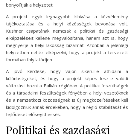
bonyolítják a helyzetet.
A projekt egyik legnagyobb kihívása a közvélemény
tájékoztatása és a helyi közösségek bevonása volt.
Kushner csapatának nemcsak a politikai és gazdasági
elképzeléseit kellene megvalósítania, hanem azt is, hogy
megnyerje a helyi lakosság bizalmát. Azonban a jelenlegi
helyzetben nehéz elképzelni, hogy a projekt a tervezett
formában folytatódjon.
A jövő kérdése, hogy vajon sikerül-e áthidalni a
különbségeket, és hogy a projekt képes lesz-e valódi
változást hozni a Balkán régióban. A politikai feszültségek
és a társadalmi feszültségek fényében a helyi vezetőknek
és a nemzetközi közösségnek is új megközelítéseket kell
kidolgozniuk annak érdekében, hogy a régió stabilitását és
fejlődését elősegíthessék.
Politikai és gazdasági