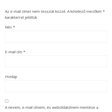
Az e-mail címet nem tesszük közzé.
A kötelező mezőket
*
karakterrel jelöltük
Név
*
E-mail cím
*
Honlap
A nevem, e-mail címem, és weboldalcímem mentése a