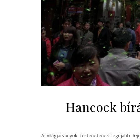
Hancock bírál
A világjárványok történetének legújabb fe