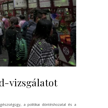
id-vizsgálatot
gészségügy, a politikai döntéshozatal és a