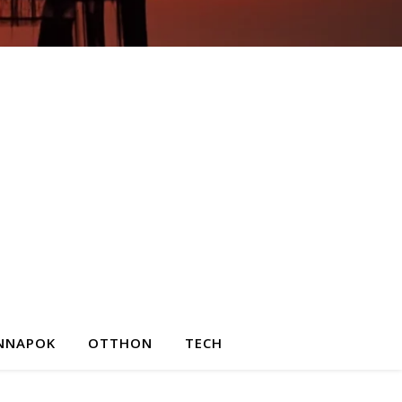
NNAPOK
OTTHON
TECH