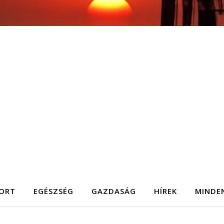
ORT
EGÉSZSÉG
GAZDASÁG
HÍREK
MINDE