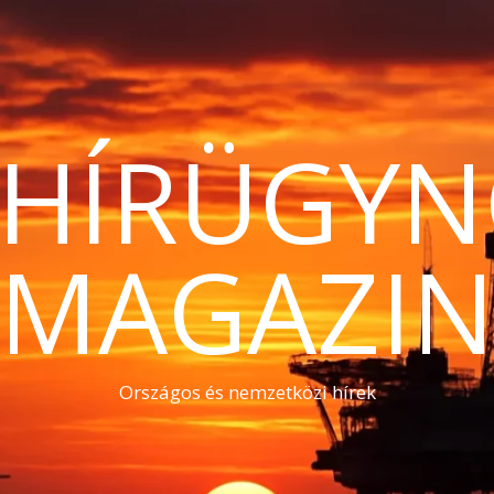
THÍRÜGYN
MAGAZI
Országos és nemzetközi hírek