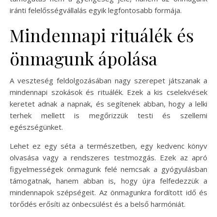
iránti felelősségvállalás egyik legfontosabb formája.
Mindennapi rituálék és
önmagunk ápolása
A veszteség feldolgozásában nagy szerepet játszanak a
mindennapi szokások és rituálék. Ezek a kis cselekvések
keretet adnak a napnak, és segítenek abban, hogy a lelki
terhek mellett is megőrizzük testi és szellemi
egészségünket.
Lehet ez egy séta a természetben, egy kedvenc könyv
olvasása vagy a rendszeres testmozgás. Ezek az apró
figyelmességek önmagunk felé nemcsak a gyógyulásban
támogatnak, hanem abban is, hogy újra felfedezzük a
mindennapok szépségeit. Az önmagunkra fordított idő és
törődés erősíti az önbecsülést és a belső harmóniát.