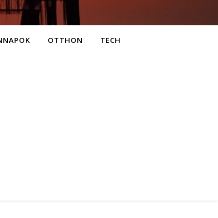
NNAPOK
OTTHON
TECH