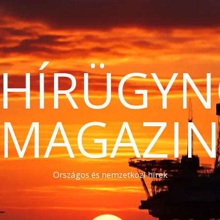
THÍRÜGYN
MAGAZI
Országos és nemzetközi hírek