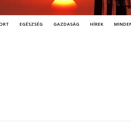
ORT
EGÉSZSÉG
GAZDASÁG
HÍREK
MINDE