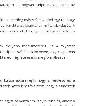
 karaktert és hogyan tudják megjeleníteni az
aktert, esetleg más színészekkel együtt, hogy
es karakterek közötti dinamika alakulását. A
eli a színészeket, hogy megtalálja a tökéletes
erek mélyebb megismerését. Ez a folyamat
an tudják a színészek közösen, egy csapatban
karakterek még hitelesebb megformálásában.
er kulcsa abban rejlik, hogy a rendező és a
kterelemzés lehetővé teszi, hogy a színészek
n egyfajta vonzalom vagy rivalizálás, amely a