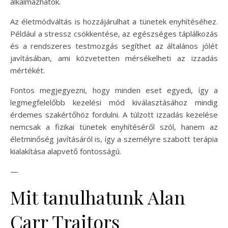
alkalmazhatók.
Az életmódváltás is hozzájárulhat a tünetek enyhítéséhez.
Például a stressz csökkentése, az egészséges táplálkozás
és a rendszeres testmozgás segíthet az általános jólét
javításában, ami közvetetten mérsékelheti az izzadás
mértékét.
Fontos megjegyezni, hogy minden eset egyedi, így a
legmegfelelőbb kezelési mód kiválasztásához mindig
érdemes szakértőhöz fordulni. A túlzott izzadás kezelése
nemcsak a fizikai tünetek enyhítéséről szól, hanem az
életminőség javításáról is, így a személyre szabott terápia
kialakítása alapvető fontosságú.
—
Mit tanulhatunk Alan
Carr Traitors