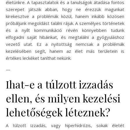
életünkre. A tapasztalatok és a tanulságok átadása fontos
szerepet játszik abban, hogy ne érezzük magunkat
kirekesztve a problémák közül, hanem inkább közösen
próbáljunk megoldást találni rájuk. A személyes történetek
és a nyílt kommunikáció révén könnyebben tudunk
elfogadni saját hibáinkat, és megtalálni a gyógyuláshoz
vezető utat. Ez a nyitottság nemcsak a problémák
kezelésében segít, hanem az élet más területein is
értékes leckéket taníthat nekünk.
—
Ihat-e a túlzott izzadás
ellen, és milyen kezelési
lehetőségek léteznek?
A túlzott izzadás, vagy hiperhidrózis, sokak életét