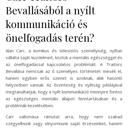
Bevallásából a nyílt
kommunikáció és
önelfogadás terén?
Alan Carr, a komikus és televíziós személyiség, nyíltan
vállalta saját küzdelmeit, köztük a mentális egészséggel és
az önelfogadással kapcsolatos problémáit. A Traitors
Bevallása nemcsak az ő személyes történetét meséli el,
hanem egyben erős üzenet is azoknak, akik hasonló
helyzetben vannak. Az őszinteség és nyíltság példájával
megtanulhatjuk, hogy a nyílt kommunikáció mennyire fontos
az egészséges mentális állapot fenntartásában és a
problémák kezelésében.
Carr vallomása rámutat arra, hogy nem szabad
szégyellnünk vagy elnyomnunk saját érzéseinket, hanem