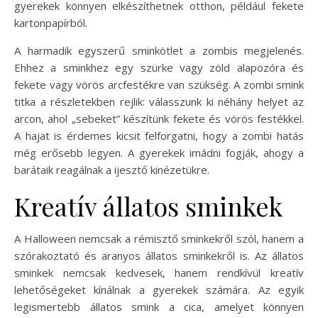
gyerekek könnyen elkészíthetnek otthon, például fekete
kartonpapírból.
A harmadik egyszerű sminkötlet a zombis megjelenés.
Ehhez a sminkhez egy szürke vagy zöld alapozóra és
fekete vagy vörös arcfestékre van szükség. A zombi smink
titka a részletekben rejlik: válasszunk ki néhány helyet az
arcon, ahol „sebeket” készítünk fekete és vörös festékkel.
A hajat is érdemes kicsit felforgatni, hogy a zombi hatás
még erősebb legyen. A gyerekek imádni fogják, ahogy a
barátaik reagálnak a ijesztő kinézetükre.
Kreatív állatos sminkek
A Halloween nemcsak a rémisztő sminkekről szól, hanem a
szórakoztató és aranyos állatos sminkekről is. Az állatos
sminkek nemcsak kedvesek, hanem rendkívül kreatív
lehetőségeket kínálnak a gyerekek számára. Az egyik
legismertebb állatos smink a cica, amelyet könnyen