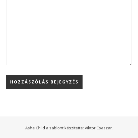
Ashe Child a sablont készítette:
Viktor Csaszar.