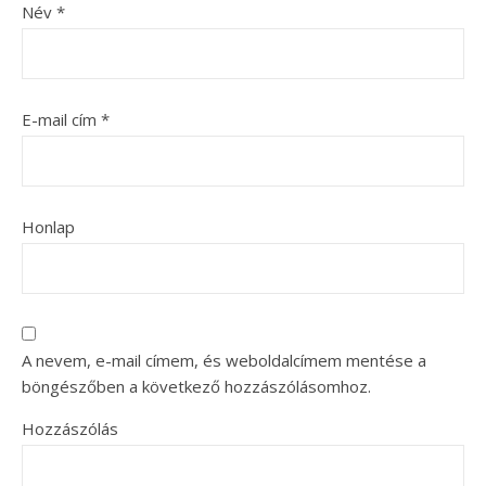
Név
*
E-mail cím
*
Honlap
A nevem, e-mail címem, és weboldalcímem mentése a
böngészőben a következő hozzászólásomhoz.
Hozzászólás