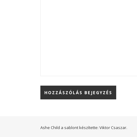
Ashe Child a sablont készítette:
Viktor Csaszar.