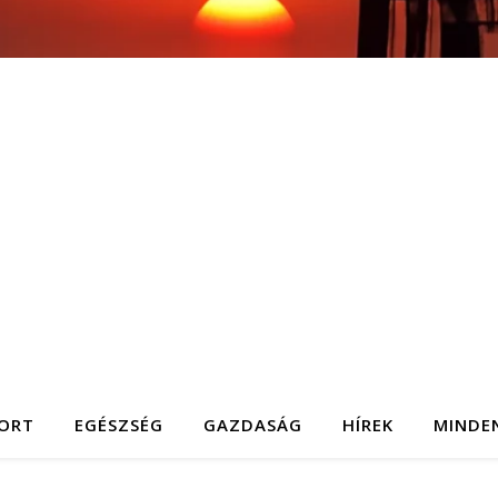
ORT
EGÉSZSÉG
GAZDASÁG
HÍREK
MINDE