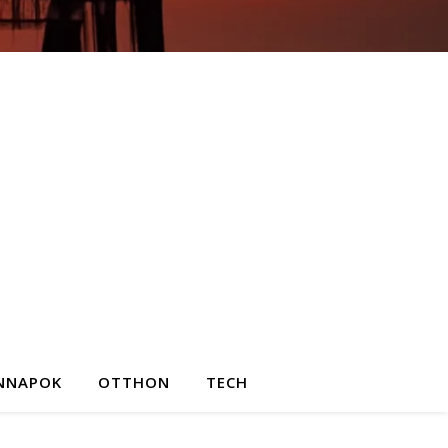
NNAPOK
OTTHON
TECH