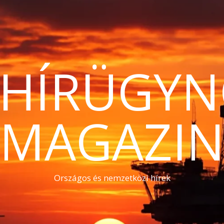
THÍRÜGYN
MAGAZI
Országos és nemzetközi hírek