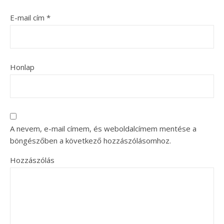
E-mail cím
*
Honlap
A nevem, e-mail címem, és weboldalcímem mentése a
böngészőben a következő hozzászólásomhoz.
Hozzászólás