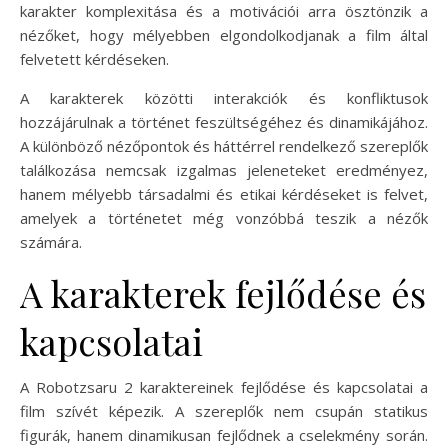
karakter komplexitása és a motivációi arra ösztönzik a
nézőket, hogy mélyebben elgondolkodjanak a film által
felvetett kérdéseken.
A karakterek közötti interakciók és konfliktusok
hozzájárulnak a történet feszültségéhez és dinamikájához.
A különböző nézőpontok és háttérrel rendelkező szereplők
találkozása nemcsak izgalmas jeleneteket eredményez,
hanem mélyebb társadalmi és etikai kérdéseket is felvet,
amelyek a történetet még vonzóbbá teszik a nézők
számára.
A karakterek fejlődése és
kapcsolatai
A Robotzsaru 2 karaktereinek fejlődése és kapcsolatai a
film szívét képezik. A szereplők nem csupán statikus
figurák, hanem dinamikusan fejlődnek a cselekmény során.