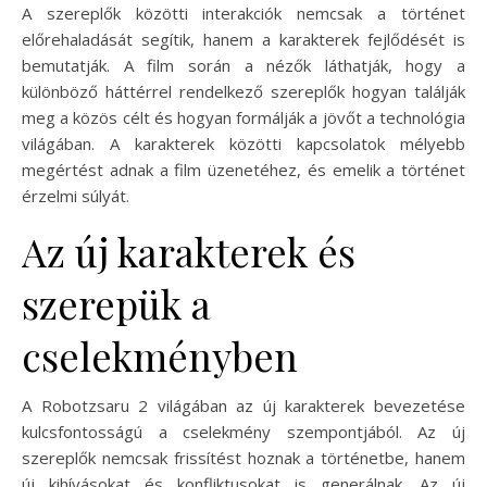
A szereplők közötti interakciók nemcsak a történet
előrehaladását segítik, hanem a karakterek fejlődését is
bemutatják. A film során a nézők láthatják, hogy a
különböző háttérrel rendelkező szereplők hogyan találják
meg a közös célt és hogyan formálják a jövőt a technológia
világában. A karakterek közötti kapcsolatok mélyebb
megértést adnak a film üzenetéhez, és emelik a történet
érzelmi súlyát.
Az új karakterek és
szerepük a
cselekményben
A Robotzsaru 2 világában az új karakterek bevezetése
kulcsfontosságú a cselekmény szempontjából. Az új
szereplők nemcsak frissítést hoznak a történetbe, hanem
új kihívásokat és konfliktusokat is generálnak. Az új