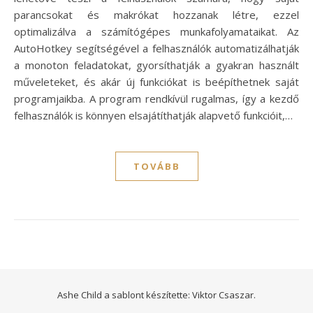
parancsokat és makrókat hozzanak létre, ezzel
optimalizálva a számítógépes munkafolyamataikat. Az
AutoHotkey segítségével a felhasználók automatizálhatják
a monoton feladatokat, gyorsíthatják a gyakran használt
műveleteket, és akár új funkciókat is beépíthetnek saját
programjaikba. A program rendkívül rugalmas, így a kezdő
felhasználók is könnyen elsajátíthatják alapvető funkcióit,…
TOVÁBB
Ashe Child a sablont készítette:
Viktor Csaszar.