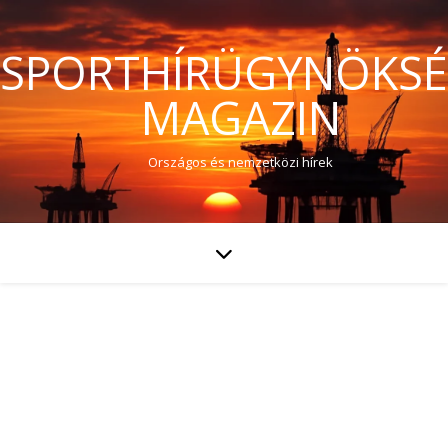
SPORTHÍRÜGYNÖKS
MAGAZIN
Országos és nemzetközi hírek