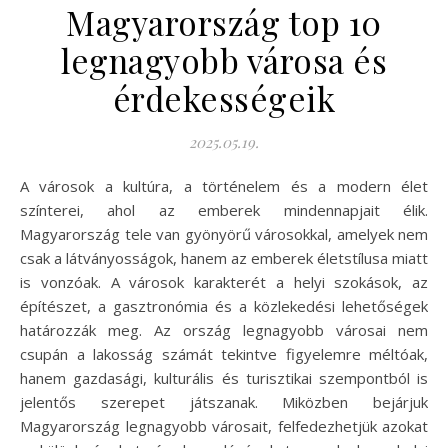
Magyarország top 10
legnagyobb városa és
érdekességeik
2025.05.19.
A városok a kultúra, a történelem és a modern élet
színterei, ahol az emberek mindennapjait élik.
Magyarország tele van gyönyörű városokkal, amelyek nem
csak a látványosságok, hanem az emberek életstílusa miatt
is vonzóak. A városok karakterét a helyi szokások, az
építészet, a gasztronómia és a közlekedési lehetőségek
határozzák meg. Az ország legnagyobb városai nem
csupán a lakosság számát tekintve figyelemre méltóak,
hanem gazdasági, kulturális és turisztikai szempontból is
jelentős szerepet játszanak. Miközben bejárjuk
Magyarország legnagyobb városait, felfedezhetjük azokat