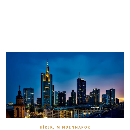
,
HÍREK
MINDENNAPOK