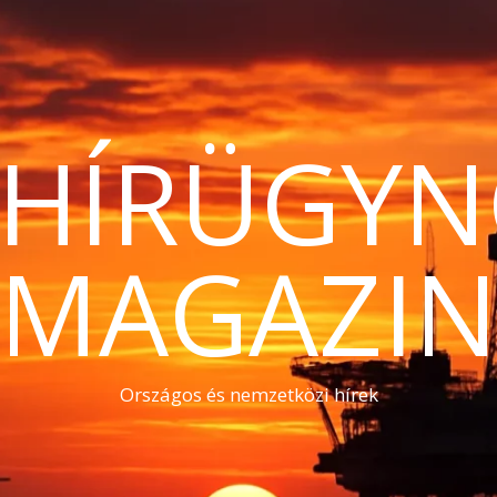
THÍRÜGYN
MAGAZI
Országos és nemzetközi hírek