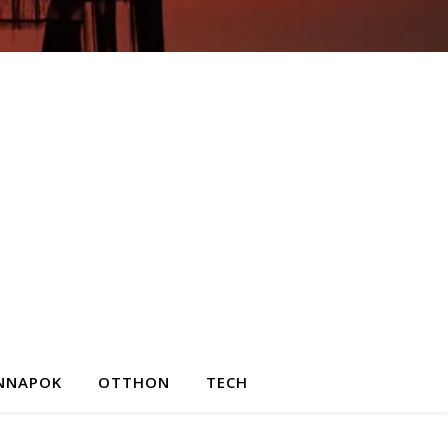
NNAPOK
OTTHON
TECH