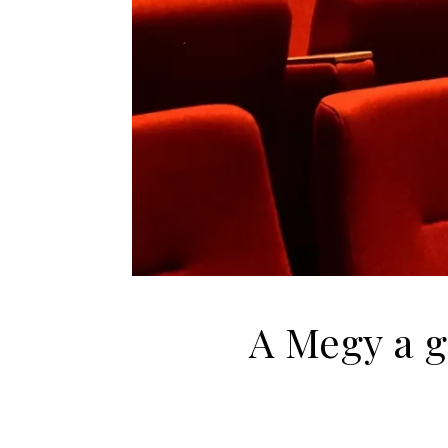
A Megy a g