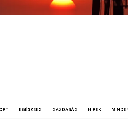
ORT
EGÉSZSÉG
GAZDASÁG
HÍREK
MINDE