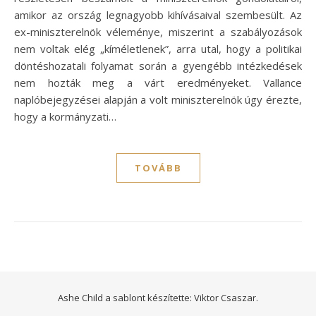
amikor az ország legnagyobb kihívásaival szembesült. Az
ex-miniszterelnök véleménye, miszerint a szabályozások
nem voltak elég „kíméletlenek”, arra utal, hogy a politikai
döntéshozatali folyamat során a gyengébb intézkedések
nem hozták meg a várt eredményeket. Vallance
naplóbejegyzései alapján a volt miniszterelnök úgy érezte,
hogy a kormányzati…
TOVÁBB
Ashe Child a sablont készítette:
Viktor Csaszar.