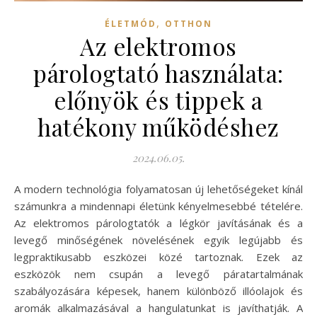
,
ÉLETMÓD
OTTHON
Az elektromos
párologtató használata:
előnyök és tippek a
hatékony működéshez
2024.06.05.
A modern technológia folyamatosan új lehetőségeket kínál
számunkra a mindennapi életünk kényelmesebbé tételére.
Az elektromos párologtatók a légkör javításának és a
levegő minőségének növelésének egyik legújabb és
legpraktikusabb eszközei közé tartoznak. Ezek az
eszközök nem csupán a levegő páratartalmának
szabályozására képesek, hanem különböző illóolajok és
aromák alkalmazásával a hangulatunkat is javíthatják. A