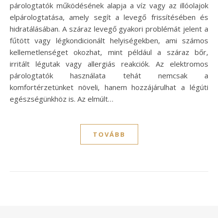
párologtatók működésének alapja a víz vagy az illóolajok
elpárologtatása, amely segít a levegő frissítésében és
hidratálásában. A száraz levegő gyakori problémát jelent a
fűtött vagy légkondicionált helyiségekben, ami számos
kellemetlenséget okozhat, mint például a száraz bőr,
irritált légutak vagy allergiás reakciók. Az elektromos
párologtatók használata tehát nemcsak a
komfortérzetünket növeli, hanem hozzájárulhat a légúti
egészségünkhöz is. Az elmúlt…
TOVÁBB