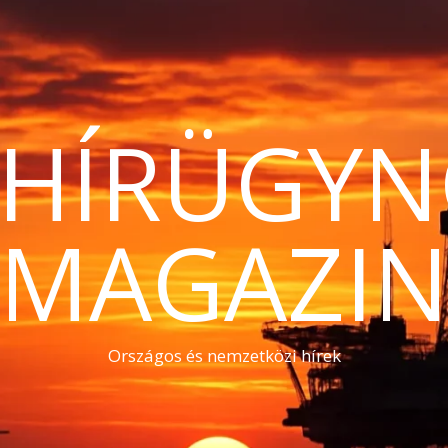
THÍRÜGYN
MAGAZI
Országos és nemzetközi hírek