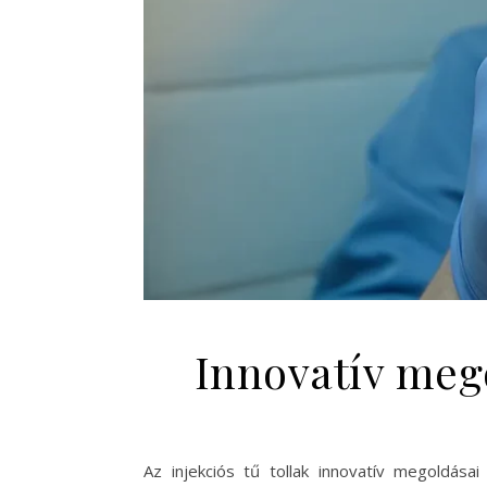
Innovatív mego
Az injekciós tű tollak innovatív megoldás