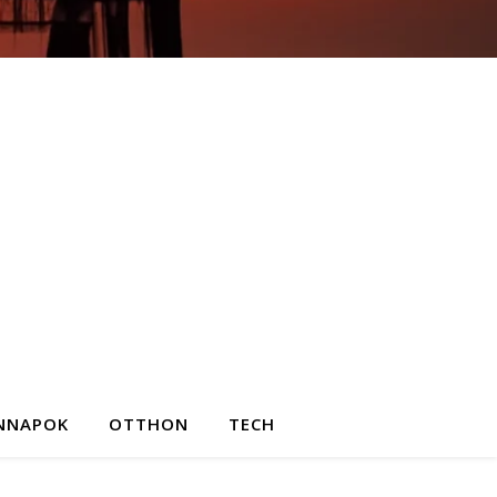
NNAPOK
OTTHON
TECH