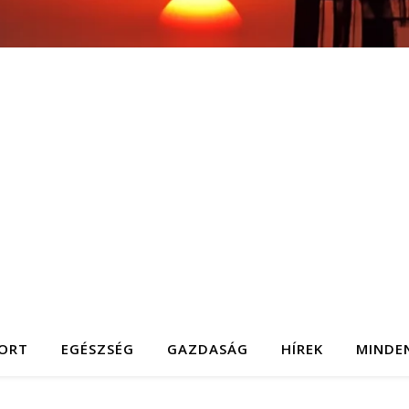
ORT
EGÉSZSÉG
GAZDASÁG
HÍREK
MINDE