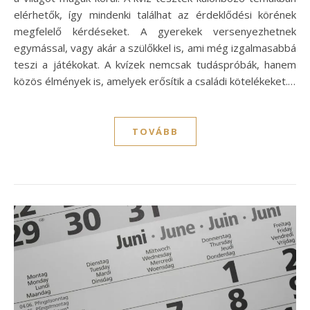
elérhetők, így mindenki találhat az érdeklődési körének
megfelelő kérdéseket. A gyerekek versenyezhetnek
egymással, vagy akár a szülőkkel is, ami még izgalmasabbá
teszi a játékokat. A kvízek nemcsak tudáspróbák, hanem
közös élmények is, amelyek erősítik a családi kötelékeket.…
TOVÁBB