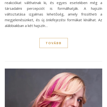
reakciókat válthatnak ki, és egyes esetekben még a
társadalmi percepciót is formálhatják. A hajszín
változtatása izgalmas lehetőség, amely frissítheti a
megjelenésünket, és új önkifejezési formákat kínálhat. Az
alábbiakban a két hajszín…
TOVÁBB