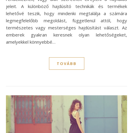
jeleit. A különböző hajdúsító technikák és termékek
lehetővé teszik, hogy mindenki megtalálja a számára
legmegfelelőbb megoldást, függetlenül attól, hogy
természetes vagy mesterséges hajdúsítást választ. Az
emberek gyakran keresnek olyan lehetőségeket,
amelyekkel könnyebbé…
TOVÁBB