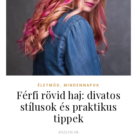
,
ÉLETMÓD
MINDENNAPOK
Férfi rövid haj: divatos
stílusok és praktikus
tippek
2025.01.19.