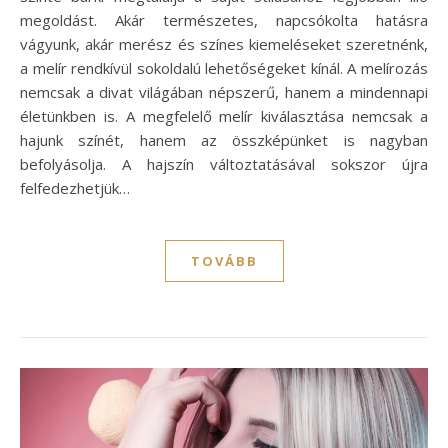
megoldást. Akár természetes, napcsókolta hatásra
vágyunk, akár merész és színes kiemeléseket szeretnénk,
a melír rendkívül sokoldalú lehetőségeket kínál. A melírozás
nemcsak a divat világában népszerű, hanem a mindennapi
életünkben is. A megfelelő melír kiválasztása nemcsak a
hajunk színét, hanem az összképünket is nagyban
befolyásolja. A hajszín változtatásával sokszor újra
felfedezhetjük…
TOVÁBB