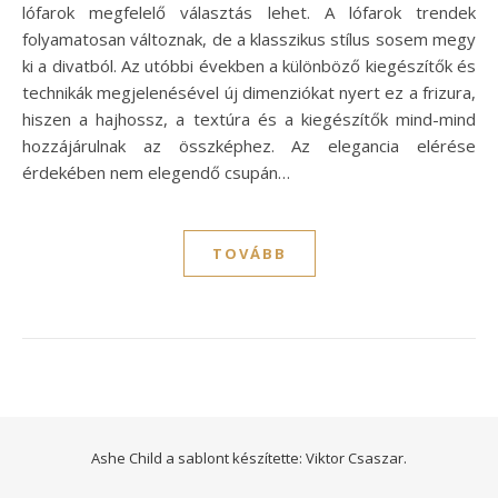
lófarok megfelelő választás lehet. A lófarok trendek
folyamatosan változnak, de a klasszikus stílus sosem megy
ki a divatból. Az utóbbi években a különböző kiegészítők és
technikák megjelenésével új dimenziókat nyert ez a frizura,
hiszen a hajhossz, a textúra és a kiegészítők mind-mind
hozzájárulnak az összképhez. Az elegancia elérése
érdekében nem elegendő csupán…
TOVÁBB
Ashe Child a sablont készítette:
Viktor Csaszar.