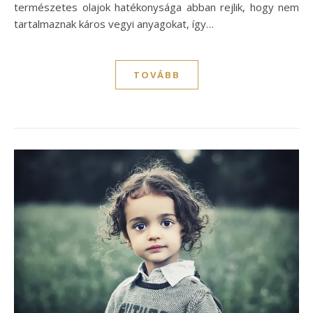
természetes olajok hatékonysága abban rejlik, hogy nem
tartalmaznak káros vegyi anyagokat, így…
TOVÁBB