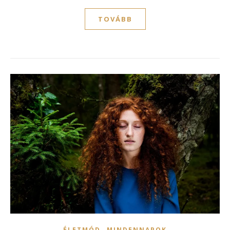
TOVÁBB
,
ÉLETMÓD
MINDENNAPOK