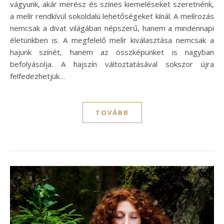
vágyunk, akár merész és színes kiemeléseket szeretnénk,
a melír rendkívül sokoldalú lehetőségeket kínál. A melírozás
nemcsak a divat világában népszerű, hanem a mindennapi
életünkben is. A megfelelő melír kiválasztása nemcsak a
hajunk színét, hanem az összképünket is nagyban
befolyásolja. A hajszín változtatásával sokszor újra
felfedezhetjük…
TOVÁBB