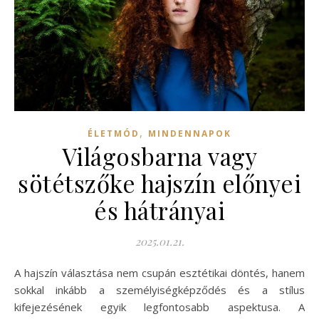
,
ÉLETMÓD
MINDENNAPOK
Világosbarna vagy
sötétszőke hajszín előnyei
és hátrányai
2025.01.21.
A hajszín választása nem csupán esztétikai döntés, hanem
sokkal inkább a személyiségképződés és a stílus
kifejezésének egyik legfontosabb aspektusa. A