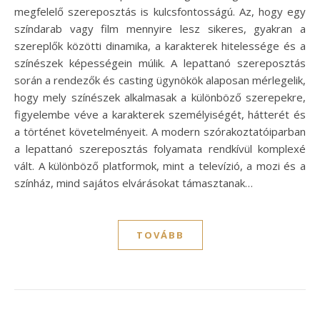
megfelelő szereposztás is kulcsfontosságú. Az, hogy egy
színdarab vagy film mennyire lesz sikeres, gyakran a
szereplők közötti dinamika, a karakterek hitelessége és a
színészek képességein múlik. A lepattanó szereposztás
során a rendezők és casting ügynökök alaposan mérlegelik,
hogy mely színészek alkalmasak a különböző szerepekre,
figyelembe véve a karakterek személyiségét, hátterét és
a történet követelményeit. A modern szórakoztatóiparban
a lepattanó szereposztás folyamata rendkívül komplexé
vált. A különböző platformok, mint a televízió, a mozi és a
színház, mind sajátos elvárásokat támasztanak…
TOVÁBB