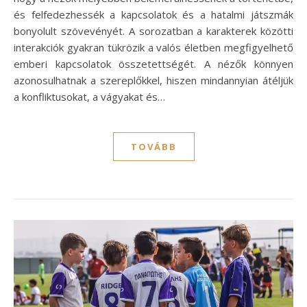
és felfedezhessék a kapcsolatok és a hatalmi játszmák
bonyolult szövevényét. A sorozatban a karakterek közötti
interakciók gyakran tükrözik a valós életben megfigyelhető
emberi kapcsolatok összetettségét. A nézők könnyen
azonosulhatnak a szereplőkkel, hiszen mindannyian átéljük
a konfliktusokat, a vágyakat és…
TOVÁBB