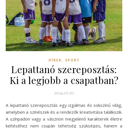
,
HÍREK
SPORT
Lepattanó szereposztás:
Ki a legjobb a csapatban?
2024.07.30.
A lepattanó szereposztás egy izgalmas és sokszínű világ,
amelyben a színészek és a rendezők kreativitása találkozik.
A színpadon vagy a vásznon megjelenő karakterek életre
keltéséhez nem csupán tehetség szükséges, hanem a