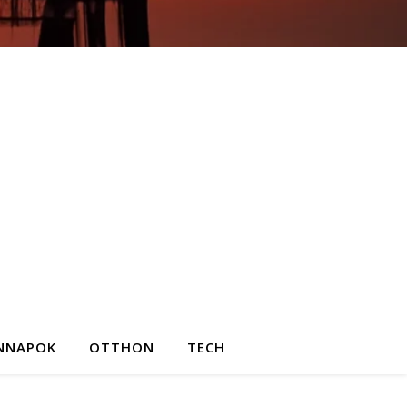
NNAPOK
OTTHON
TECH