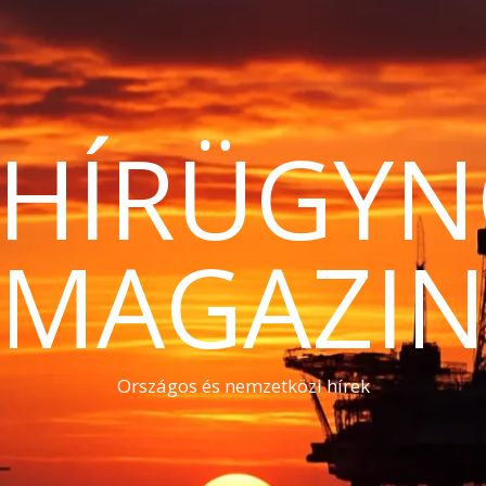
THÍRÜGYN
MAGAZI
Országos és nemzetközi hírek