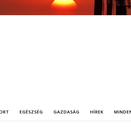
ORT
EGÉSZSÉG
GAZDASÁG
HÍREK
MINDE