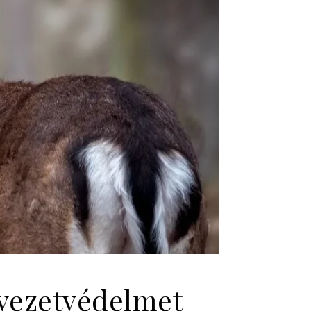
yezetvédelmet