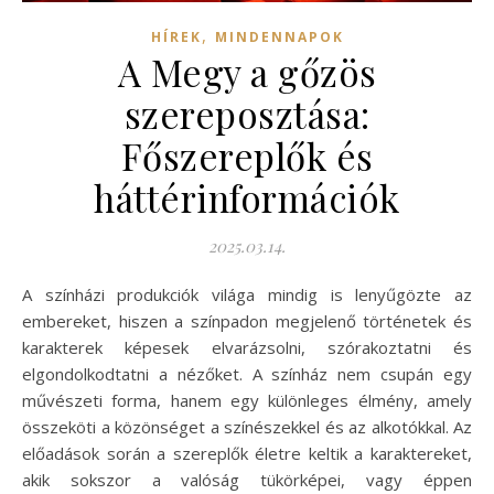
,
HÍREK
MINDENNAPOK
A Megy a gőzös
szereposztása:
Főszereplők és
háttérinformációk
2025.03.14.
A színházi produkciók világa mindig is lenyűgözte az
embereket, hiszen a színpadon megjelenő történetek és
karakterek képesek elvarázsolni, szórakoztatni és
elgondolkodtatni a nézőket. A színház nem csupán egy
művészeti forma, hanem egy különleges élmény, amely
összeköti a közönséget a színészekkel és az alkotókkal. Az
előadások során a szereplők életre keltik a karaktereket,
akik sokszor a valóság tükörképei, vagy éppen