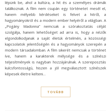
lépünk be, ahol a kultúra, a hit és a személyes drámák
találkoznak. A film nem csupán egy történetet mesél el,
hanem mélyebb kérdéseket is felvet a hitről, a
hagyományokról és a modern ember helyéről a világban. A
„Pogány Madonna” nemcsak a szórakoztatás célját
szolgálja, hanem lehetőséget ad arra is, hogy a nézők
elgondolkodjanak a saját életük értelmén, a közösségi
kapcsolatok jelentőségén és a hagyományok szerepén a
modern társadalomban. A film sikerét nemcsak a történet
íve, hanem a karakterek mélysége és a színészi
teljesítmények is nagyban hozzájárulnak. A szereposztás
kulcsfontosságú, hiszen a jól megválasztott színészek
képesek életre kelteni…
TOVÁBB