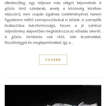
ellenkezőleg, egy teljesen más világot képviselnek. A
gőzös című színdarab, amely a közönség körében
népszerű, nem csupán izgalmas cselekményével, hanem
figyelemre méltó szereposztásával is kitűnik. A szereplők
kiválasztása kulcsfontosságú, hiszen a jó színészi
teljesítmény alapvetően meghatározza az előadás sikerét.
A gőzös története sok rétű, tele érzelmekkel,
feszültséggel és meglepetésekkel, így a…
TOVÁBB