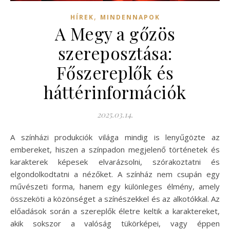
,
HÍREK
MINDENNAPOK
A Megy a gőzös
szereposztása:
Főszereplők és
háttérinformációk
2025.03.14.
A színházi produkciók világa mindig is lenyűgözte az
embereket, hiszen a színpadon megjelenő történetek és
karakterek képesek elvarázsolni, szórakoztatni és
elgondolkodtatni a nézőket. A színház nem csupán egy
művészeti forma, hanem egy különleges élmény, amely
összeköti a közönséget a színészekkel és az alkotókkal. Az
előadások során a szereplők életre keltik a karaktereket,
akik sokszor a valóság tükörképei, vagy éppen