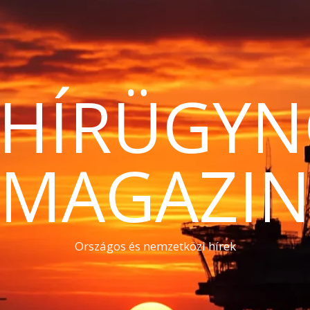
THÍRÜGYN
MAGAZI
Országos és nemzetközi hírek