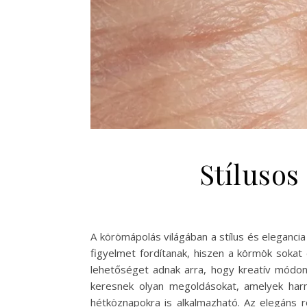
Stílusos
A körömápolás világában a stílus és eleganc
figyelmet fordítanak, hiszen a körmök sokat
lehetőséget adnak arra, hogy kreatív módon
keresnek olyan megoldásokat, amelyek harm
hétköznapokra is alkalmazható. Az elegáns r