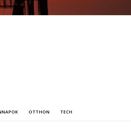
NNAPOK
OTTHON
TECH