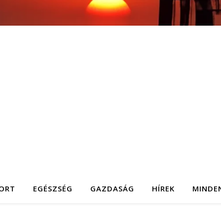
ORT
EGÉSZSÉG
GAZDASÁG
HÍREK
MINDE