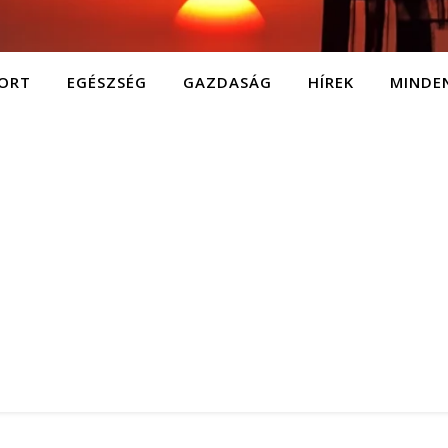
ORT
EGÉSZSÉG
GAZDASÁG
HÍREK
MINDE