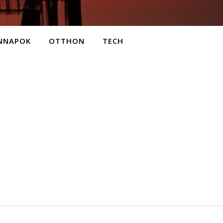
NNAPOK
OTTHON
TECH