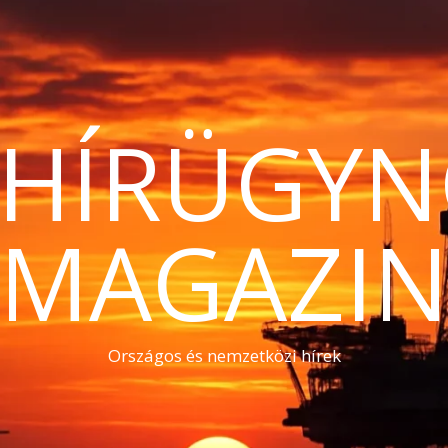
THÍRÜGYN
MAGAZI
Országos és nemzetközi hírek