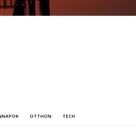
NNAPOK
OTTHON
TECH