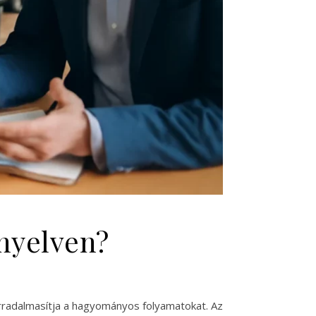
nyelven?
orradalmasítja a hagyományos folyamatokat. Az