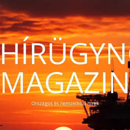
THÍRÜGYN
MAGAZI
Országos és nemzetközi hírek