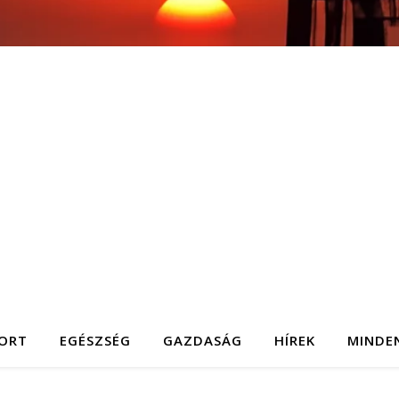
ORT
EGÉSZSÉG
GAZDASÁG
HÍREK
MINDE