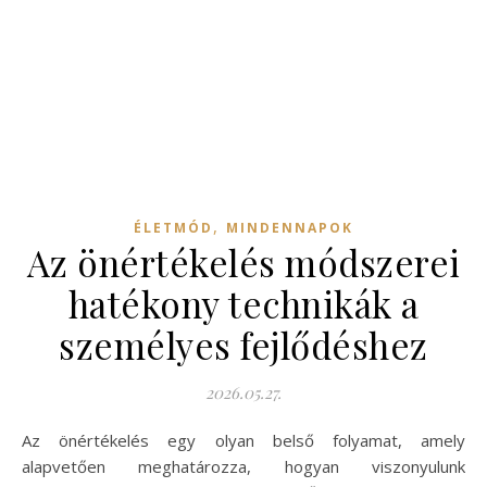
,
ÉLETMÓD
MINDENNAPOK
Az önértékelés módszerei
hatékony technikák a
személyes fejlődéshez
2026.05.27.
Az önértékelés egy olyan belső folyamat, amely
alapvetően meghatározza, hogyan viszonyulunk