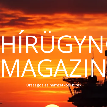
THÍRÜGYN
MAGAZI
Országos és nemzetközi hírek