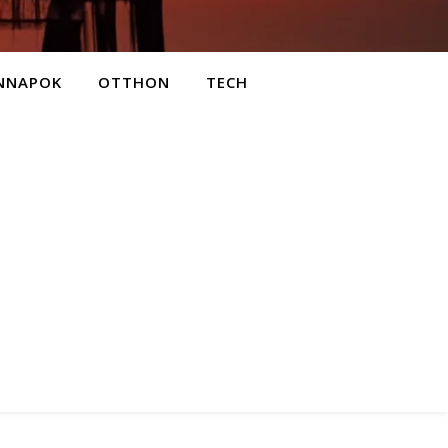
NNAPOK
OTTHON
TECH