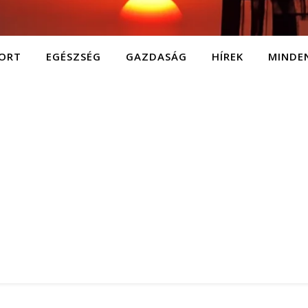
ORT
EGÉSZSÉG
GAZDASÁG
HÍREK
MINDE