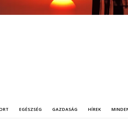
ORT
EGÉSZSÉG
GAZDASÁG
HÍREK
MINDE