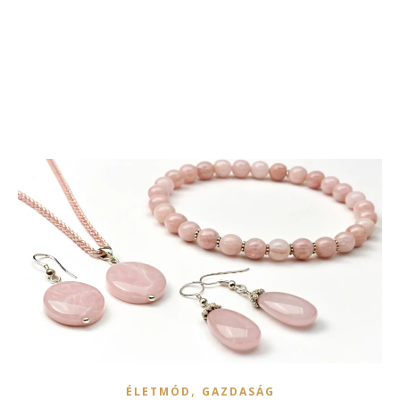
,
ÉLETMÓD
GAZDASÁG