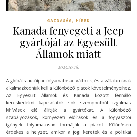
,
GAZDASÁG
HÍREK
Kanada fenyegeti a Jeep
gyártóját az Egyesült
Államok miatt
2025.10.18.
A globális autóipar folyamatosan változik, és a vállalatoknak
alkalmazkodniuk kell a különböző piacok követelményeihez.
Az Egyesült Államok és Kanada között fennálló
kereskedelmi kapcsolatok sok szempontból izgalmas
kihívások elé állítják a gyártókat. A különböző
szabályozások, környezeti előírások és a fogyasztói
igények folyamatosan formálják a piacot. Különösen
érdekes a helyzet, amikor a jogi keretek és a politikai