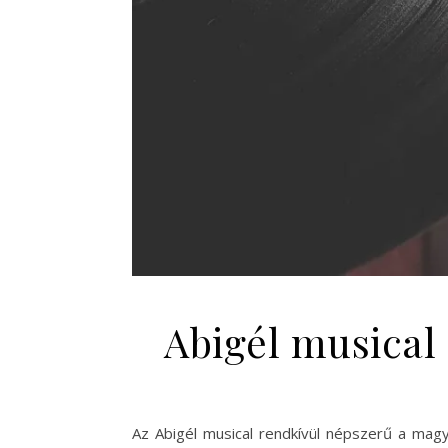
Abigél musical 
Az Abigél musical rendkívül népszerű a mag