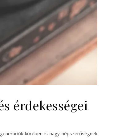
 és érdekességei
b generációk körében is nagy népszerűségnek