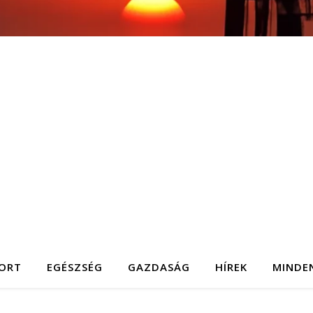
ORT
EGÉSZSÉG
GAZDASÁG
HÍREK
MINDE