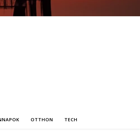
NNAPOK
OTTHON
TECH