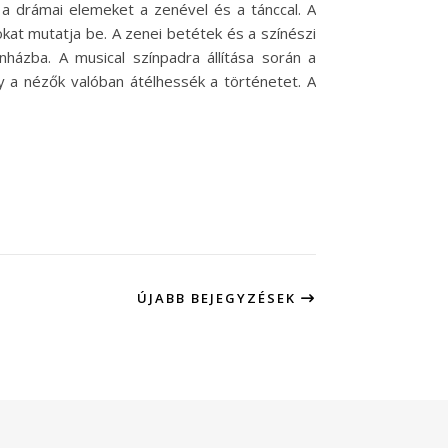
 a drámai elemeket a zenével és a tánccal. A
okat mutatja be. A zenei betétek és a színészi
házba. A musical színpadra állítása során a
y a nézők valóban átélhessék a történetet. A
ÚJABB BEJEGYZÉSEK