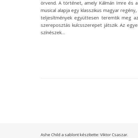
örvend. A történet, amely Kálmán Imre és a 
musical alapja egy klasszikus magyar regény, 
teljesítmények együttesen teremtik meg azt
szereposztás kulcsszerepet játszik. Az egye
színészek…
Ashe Child a sablont készítette:
Viktor Csaszar.