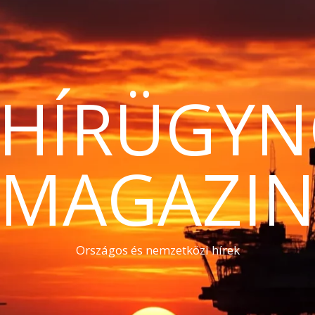
THÍRÜGYN
MAGAZI
Országos és nemzetközi hírek