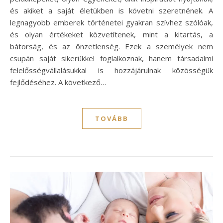
és akiket a saját életükben is követni szeretnének. A
legnagyobb emberek történetei gyakran szívhez szólóak,
és olyan értékeket közvetítenek, mint a kitartás, a
bátorság, és az önzetlenség. Ezek a személyek nem
csupán saját sikerükkel foglalkoznak, hanem társadalmi
felelősségvállalásukkal is hozzájárulnak közösségük
fejlődéséhez. A következő…
TOVÁBB