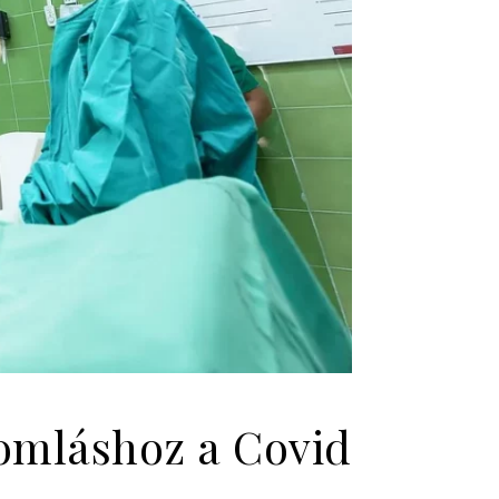
eomláshoz a Covid