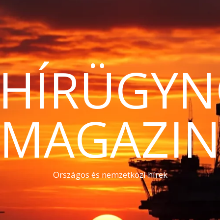
THÍRÜGYN
MAGAZI
Országos és nemzetközi hírek