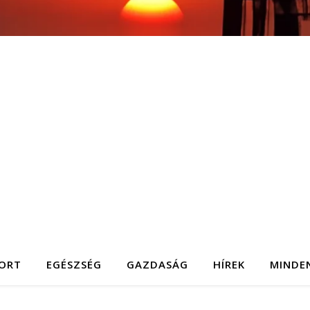
ORT
EGÉSZSÉG
GAZDASÁG
HÍREK
MINDE