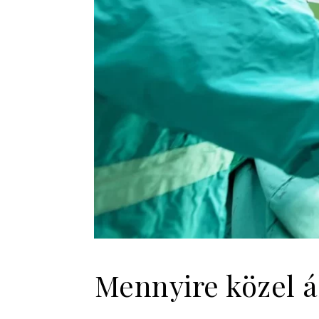
Mennyire közel á