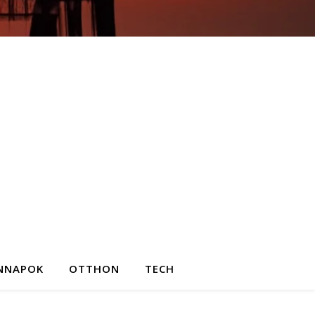
NNAPOK
OTTHON
TECH