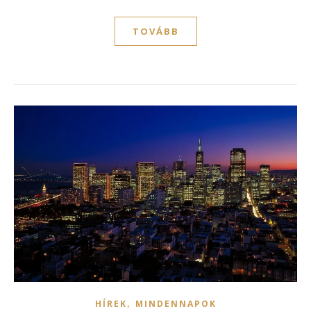
TOVÁBB
,
HÍREK
MINDENNAPOK