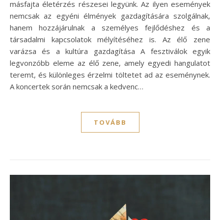
másfajta életérzés részesei legyünk. Az ilyen események
nemcsak az egyéni élmények gazdagítására szolgálnak,
hanem hozzájárulnak a személyes fejlődéshez és a
társadalmi kapcsolatok mélyítéséhez is. Az élő zene
varázsa és a kultúra gazdagítása A fesztiválok egyik
legvonzóbb eleme az élő zene, amely egyedi hangulatot
teremt, és különleges érzelmi töltetet ad az eseménynek.
A koncertek során nemcsak a kedvenc…
TOVÁBB