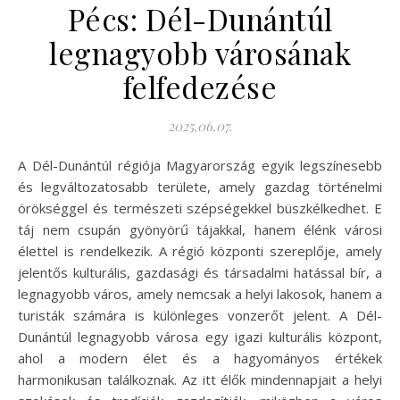
Pécs: Dél-Dunántúl
legnagyobb városának
felfedezése
2025.06.07.
A Dél-Dunántúl régiója Magyarország egyik legszínesebb
és legváltozatosabb területe, amely gazdag történelmi
örökséggel és természeti szépségekkel büszkélkedhet. E
táj nem csupán gyönyörű tájakkal, hanem élénk városi
élettel is rendelkezik. A régió központi szereplője, amely
jelentős kulturális, gazdasági és társadalmi hatással bír, a
legnagyobb város, amely nemcsak a helyi lakosok, hanem a
turisták számára is különleges vonzerőt jelent. A Dél-
Dunántúl legnagyobb városa egy igazi kulturális központ,
ahol a modern élet és a hagyományos értékek
harmonikusan találkoznak. Az itt élők mindennapjait a helyi