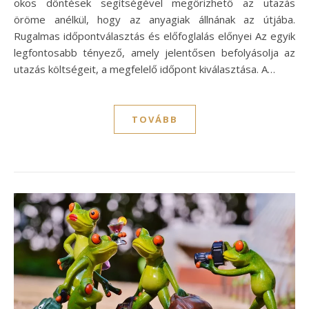
okos döntések segítségével megőrizhető az utazás
öröme anélkül, hogy az anyagiak állnának az útjába.
Rugalmas időpontválasztás és előfoglalás előnyei Az egyik
legfontosabb tényező, amely jelentősen befolyásolja az
utazás költségeit, a megfelelő időpont kiválasztása. A…
TOVÁBB