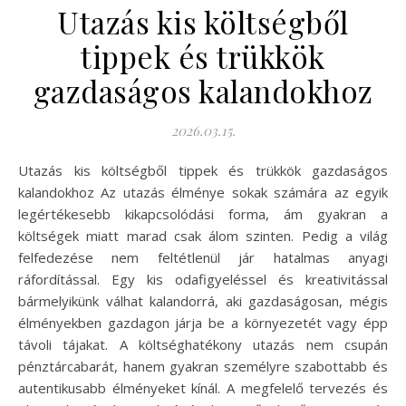
Utazás kis költségből
tippek és trükkök
gazdaságos kalandokhoz
2026.03.15.
Utazás kis költségből tippek és trükkök gazdaságos
kalandokhoz Az utazás élménye sokak számára az egyik
legértékesebb kikapcsolódási forma, ám gyakran a
költségek miatt marad csak álom szinten. Pedig a világ
felfedezése nem feltétlenül jár hatalmas anyagi
ráfordítással. Egy kis odafigyeléssel és kreativitással
bármelyikünk válhat kalandorrá, aki gazdaságosan, mégis
élményekben gazdagon járja be a környezetét vagy épp
távoli tájakat. A költséghatékony utazás nem csupán
pénztárcabarát, hanem gyakran személyre szabottabb és
autentikusabb élményeket kínál. A megfelelő tervezés és