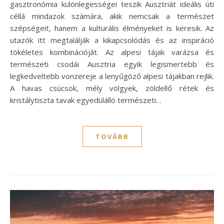
gasztronómia különlegességei teszik Ausztriát ideális úti
céllá mindazok számára, akik nemcsak a természet
szépségeit, hanem a kulturális élményeket is keresik. Az
utazók itt megtalálják a kikapcsolódás és az inspiráció
tökéletes kombinációját. Az alpesi tájak varázsa és
természeti csodái Ausztria egyik legismertebb és
legkedveltebb vonzereje a lenyűgöző alpesi tájakban rejlik.
A havas csúcsok, mély völgyek, zöldellő rétek és
kristálytiszta tavak egyedülálló természeti…
TOVÁBB