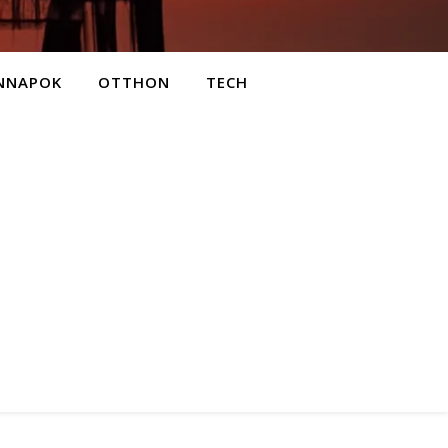
NNAPOK
OTTHON
TECH