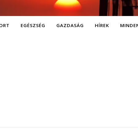
ORT
EGÉSZSÉG
GAZDASÁG
HÍREK
MINDE