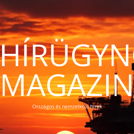
THÍRÜGYN
MAGAZI
Országos és nemzetközi hírek