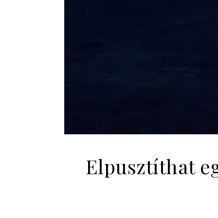
Elpusztíthat e